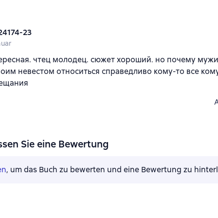
24174-23
nuar
ересная. чтец молодец. сюжет хороший. но почему мужи
воим невестом относиться справедливо кому-то все ком
бещания
ssen Sie eine Bewertung
en
, um das Buch zu bewerten und eine Bewertung zu hinter