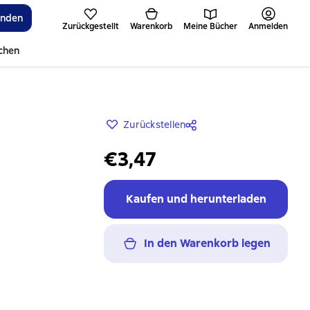
inden
Zurückgestellt
Warenkorb
Meine Bücher
Anmelden
ichen
Zurückstellen
€3,47
Kaufen und herunterladen
In den Warenkorb legen