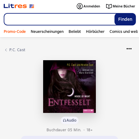
Anmelden
Meine Bücher
Finden
Promo-Code
Neuerscheinungen
Beliebt
Hörbücher
Comics und web
P.C. Cast
Audio
Buchdauer 05 Min.
18+