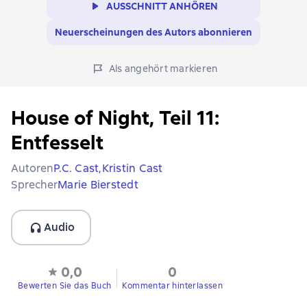
AUSSCHNITT ANHÖREN
Neuerscheinungen des Autors abonnieren
Als angehört markieren
House of Night, Teil 11:
Entfesselt
Autoren
P.C. Cast,
Kristin Cast
Sprecher
Marie Bierstedt
Audio
0,0
0
Bewerten Sie das Buch
Kommentar hinterlassen