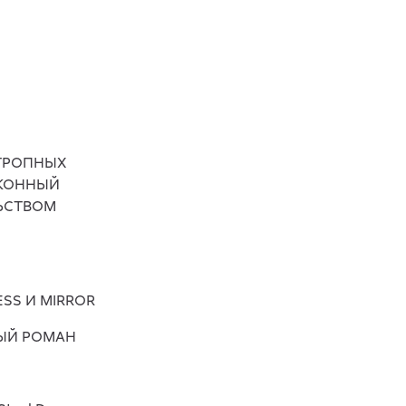
ОТРОПНЫХ
АКОННЫЙ
ЬСТВОМ
ESS И MIRROR
ЫЙ РОМАН