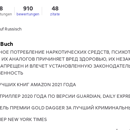
,8
910
48
tungen
bewertungen
zitate
uf Russisch
 Buch
НОЕ ПОТРЕБЛЕНИЕ НАРКОТИЧЕСКИХ СРЕДСТВ, ПСИХ
, ИХ АНАЛОГОВ ПРИЧИНЯЕТ ВРЕД ЗДОРОВЬЮ, ИХ НЕЗ
ЗАПРЕЩЕН И ВЛЕЧЕТ УСТАНОВЛЕННУЮ ЗАКОНОДАТЕЛ
ВЕННОСТЬ
УЧШИХ КНИГ AMAZON 2021 ГОДА
РИЛЛЕР 2020 ГОДА ПО ВЕРСИИ GUARDIAN, DAILY EXPR
ЕЛЬ ПРЕМИИ GOLD DAGGER ЗА ЛУЧШИЙ КРИМИНАЛЬН
ЕР NEW YORK TIMES