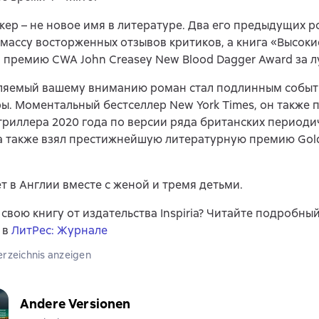
кер – не новое имя в литературе. Два его предыдущих 
массу восторженных отзывов критиков, а книга «Высоки
 премию CWA John Creasey New Blood Dagger Award за 
ляемый вашему вниманию роман стал подлинным событ
ы. Моментальный бестселлер New York Times, он также 
триллера 2020 года по версии ряда британских периоди
а также взял престижнейшую литературную премию Gol
т в Англии вместе с женой и тремя детьми.
 свою книгу от издательства Inspiria? Читайте подробны
 в
ЛитРес: Журнале
erzeichnis anzeigen
Andere Versionen