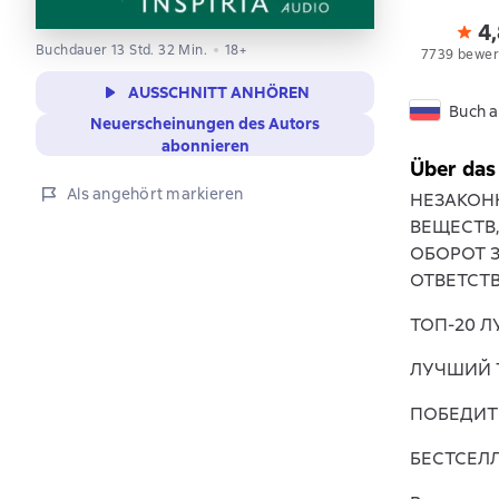
4
Buchdauer 13 Std. 32 Min.
18+
7739 bewer
AUSSCHNITT ANHÖREN
Buch a
Neuerscheinungen des Autors
abonnieren
Über das
Als angehört markieren
НЕЗАКОН
ВЕЩЕСТВ
ОБОРОТ 
ОТВЕТСТ
ТОП-20 Л
ЛУЧШИЙ Т
ПОБЕДИТ
БЕСТСЕЛЛ