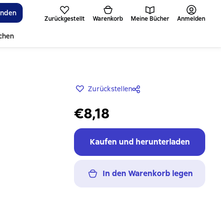
inden
Zurückgestellt
Warenkorb
Meine Bücher
Anmelden
ichen
Zurückstellen
€8,18
Kaufen und herunterladen
In den Warenkorb legen