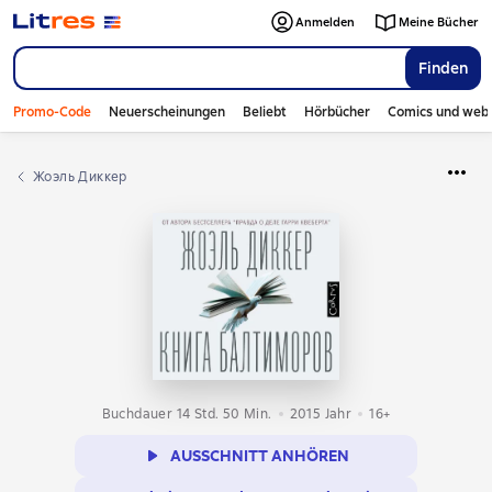
Anmelden
Meine Bücher
Finden
Promo-Code
Neuerscheinungen
Beliebt
Hörbücher
Comics und web
Жоэль Диккер
Buchdauer 14 Std. 50 Min.
2015
Jahr
16+
AUSSCHNITT ANHÖREN