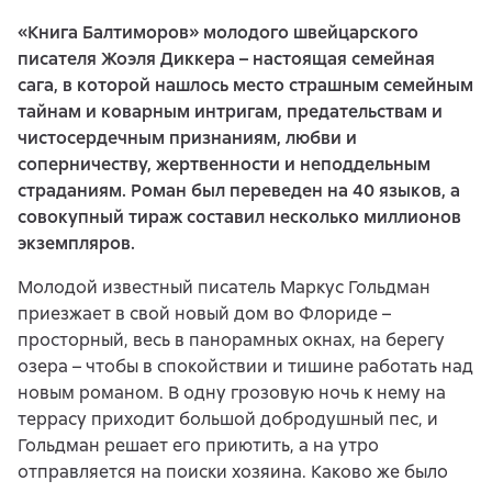
«Книга Балтиморов» молодого швейцарского
писателя Жоэля Диккера – настоящая семейная
сага, в которой нашлось место страшным семейным
тайнам и коварным интригам, предательствам и
чистосердечным признаниям, любви и
соперничеству, жертвенности и неподдельным
страданиям. Роман был переведен на 40 языков, а
совокупный тираж составил несколько миллионов
экземпляров.
Молодой известный писатель Маркус Гольдман
приезжает в свой новый дом во Флориде –
просторный, весь в панорамных окнах, на берегу
озера – чтобы в спокойствии и тишине работать над
новым романом. В одну грозовую ночь к нему на
террасу приходит большой добродушный пес, и
Гольдман решает его приютить, а на утро
отправляется на поиски хозяина. Каково же было