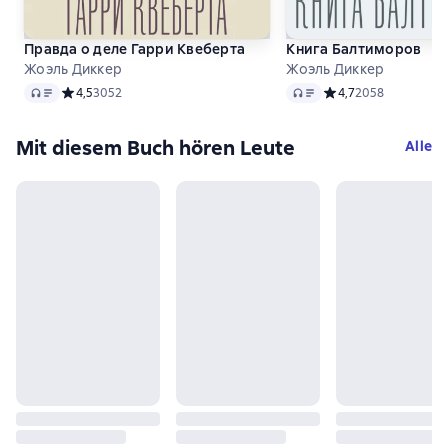
Правда о деле Гарри Квеберта
Книга Балтиморов
Жоэль Диккер
Жоэль Диккер
Audio
Audio
Средний рейтинг 4,5 на основе 3052 оценок
4,5
3052
Средний рейтинг 4,7
4,7
2058
Mit diesem Buch hören Leute
Alle