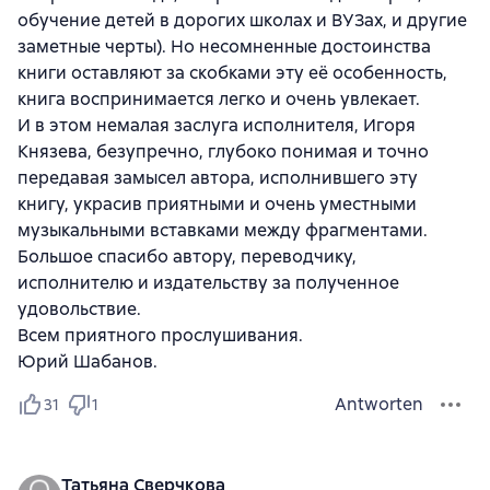
обучение детей в дорогих школах и ВУЗах, и другие
заметные черты). Но несомненные достоинства
книги оставляют за скобками эту её особенность,
книга воспринимается легко и очень увлекает.
И в этом немалая заслуга исполнителя, Игоря
Князева, безупречно, глубоко понимая и точно
передавая замысел автора, исполнившего эту
книгу, украсив приятными и очень уместными
музыкальными вставками между фрагментами.
Большое спасибо автору, переводчику,
исполнителю и издательству за полученное
удовольствие.
Всем приятного прослушивания.
Юрий Шабанов.
Antworten
31
1
Татьяна Сверчкова