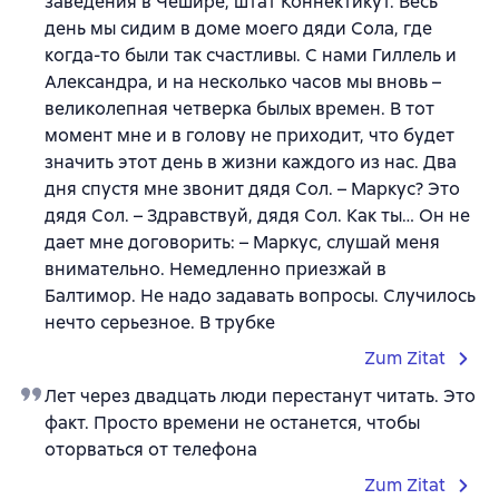
заведения в Чешире, штат Коннектикут. Весь
день мы сидим в доме моего дяди Сола, где
когда-то были так счастливы. С нами Гиллель и
Александра, и на несколько часов мы вновь –
великолепная четверка былых времен. В тот
момент мне и в голову не приходит, что будет
значить этот день в жизни каждого из нас. Два
дня спустя мне звонит дядя Сол. – Маркус? Это
дядя Сол. – Здравствуй, дядя Сол. Как ты… Он не
дает мне договорить: – Маркус, слушай меня
внимательно. Немедленно приезжай в
Балтимор. Не надо задавать вопросы. Случилось
нечто серьезное. В трубке
Zum Zitat
Лет через двадцать люди перестанут читать. Это
факт. Просто времени не останется, чтобы
оторваться от телефона
Zum Zitat