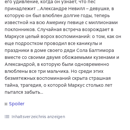
его удивление, когда он узнает, что пес
принадлежит …Александре Невилл – девушке, в
которую он был влюблен долгие годы, теперь
известной на всю Америку певице с миллионами
поклонников. Случайная встреча возрождает в
Маркусе целый ворох воспоминаний: о том, как он
еще подростком проводил все каникулы и
праздники в доме своего дяди Сола Балтимора
вместе со своими двумя обожаемыми кузенами и
Александрой, в которую были одновременно
влюблены все три мальчика. Но среди этих
безмятежных воспоминаний скрыта страшная
тайна, трагедия, о которой Маркус столько лет
пытался забыть…
Spoiler
Inhaltsverzeichnis anzeigen