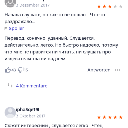
3 Dezember 2017
Начала слушать, но как-то не пошло… Что-то
раздражало…
Spoiler
Перевод, конечно, удачный. Слушается,
действительно, легко. Но быстро надоело, потому
что мне не нравится ни читать, ни слушать про
издевательства ни над кем.
Antworten
43
15
4 Kommentare
ipha5qe19l
3 Oktober 2017
Сюжет интересный , слушается легко . Чтец