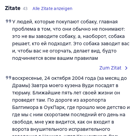
Zitate
43
Alle Zitate anzeigen
У людей, которые покупают собаку, главная
проблема в том, что они обычно не понимают:
это не вы заводите собаку, а, наоборот, собака
решает, кто ей подходит. Это собака заводит вас
и, чтобы вас не огорчать, делает вид, будто
подчиняется всем вашим правилам
Zum Zitat
воскресенье, 24 октября 2004 года (за месяц до
Драмы) Завтра моего кузена Вуди посадят в
тюрьму. Ближайшие пять лет своей жизни он
проведет там. По дороге из аэропорта
Балтимора в ОукПарк, где прошло мое детство и
где мы с ним скоротаем последний его день на
свободе, мне уже видится, как он входит в
ворота внушительного исправительного