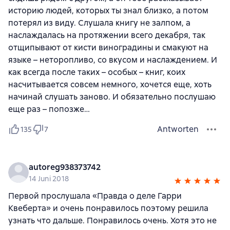
историю людей, которых ты знал близко, а потом
потерял из виду. Слушала книгу не залпом, а
наслаждалась на протяжении всего декабря, так
отщипывают от кисти виноградины и смакуют на
языке – неторопливо, со вкусом и наслаждением. И
как всегда после таких – особых – книг, коих
насчитывается совсем немного, хочется еще, хоть
начинай слушать заново. И обязательно послушаю
еще раз – попозже…
Antworten
135
7
autoreg938373742
14 Juni 2018
Первой прослушала «Правда о деле Гарри
Квеберта» и очень понравилось поэтому решила
узнать что дальше. Понравилось очень. Хотя это не