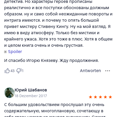
детектив. Но характеры героев прописаны
реалистично и все поступки обоснованы должным
образом. ну и само собой неожиданные повороты и
интрига имеются. и почему то опять большой
привет мистеру Стивену Кингу. Ну на мой взгляд. Я
имею в виду атмосферу. Только без мистики и
крайнего ужаса. Хотя это тоже в плюс. Хотя в общем
и целом книга очень и очень грустная.
Spoiler
И спасибо Игорю Князеву. Жду продолжения.
Antworten
43
1
Юрий Шабанов
18 Dezember 2017
С большим удовольствием прослушал эту очень
содержательную, многоплановую, сочетающу в