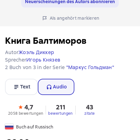
Neuerscheinungen des Autors abonnieren
Als angehört markieren
Книга Балтиморов
Autor
Жоэль Диккер
Sprecher
Игорь Князев
2 Buch von 3 in der Serie
"Маркус Гольдман"
Text
Audio
4,7
211
43
2058 bewertungen
bewertungen
zitate
Buch auf Russisch