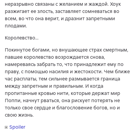
неразрывно связаны с желанием и жаждой. Хоук
разжигает ее злость, заставляет сомневаться во
всем, во что она верит, и дразнит запретными
плодами.
Королевство…
Покинутое богами, но внушающее страх смертным,
павшее королевство возрождается снова,
намереваясь забрать то, что принадлежит ему по
праву, с помощью насилия и жестокости. Чем ближе
час расплаты, тем сильнее размывается граница
между запретным и правильным. И когда
пропитанные кровью нити, которые держат мир
Поппи, начнут рваться, она рискует потерять не
только свое сердце и благословение богов, но и
свою жизнь.
Spoiler