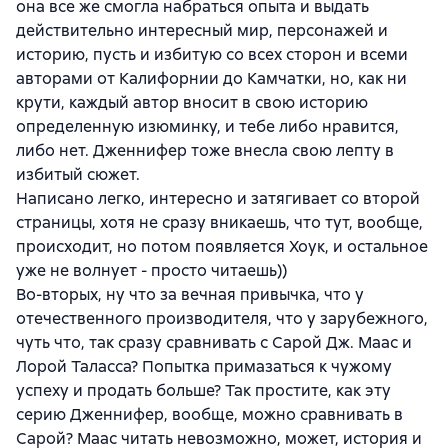
она все же смогла набраться опыта и выдать
действительно интересный мир, персонажей и
историю, пусть и избитую со всех сторон и всеми
авторами от Калифорнии до Камчатки, но, как ни
крути, каждый автор вносит в свою историю
определенную изюминку, и тебе либо нравится,
либо нет. Дженнифер тоже внесла свою лепту в
избитый сюжет.
Написано легко, интересно и затягивает со второй
страницы, хотя не сразу вникаешь, что тут, вообще,
происходит, но потом появляется Хоук, и остальное
уже не волнует - просто читаешь))
Во-вторых, ну что за вечная привычка, что у
отечественного производителя, что у зарубежного,
чуть что, так сразу сравнивать с Сарой Дж. Маас и
Лорой Таласса? Попытка примазаться к чужому
успеху и продать больше? Так простите, как эту
серию Дженнифер, вообще, можно сравнивать в
Сарой? Маас читать невозможно, может, история и