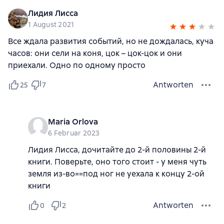
Лидия Лисса
1 August 2021
Все ждала развития событий, но не дождалась, куча
часов: они сели на коня, цок – цок-цок и они
приехали. Одно по одному просто
Antworten
25
7
Maria Orlova
6 Februar 2023
Лидия Лисса, дочитайте до 2-й половины 2-й
книги. Поверьте, оно того стоит - у меня чуть
земля из-во==под ног не уехала к концу 2-ой
книги
Antworten
0
2