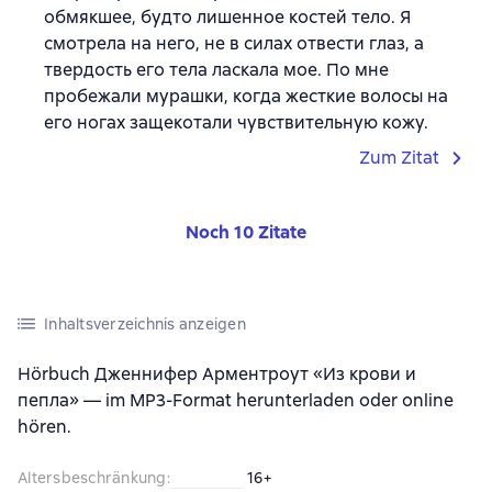
обмякшее, будто лишенное костей тело. Я
смотрела на него, не в силах отвести глаз, а
твердость его тела ласкала мое. По мне
пробежали мурашки, когда жесткие волосы на
его ногах защекотали чувствительную кожу.
Zum Zitat
Noch 10 Zitate
Inhaltsverzeichnis anzeigen
Hörbuch Дженнифер Арментроут «Из крови и
пепла» — im MP3-Format herunterladen oder online
hören.
Altersbeschränkung
:
16+