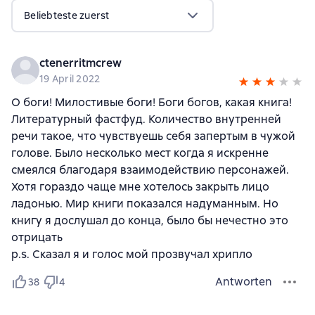
Beliebteste zuerst
ctenerritmcrew
19 April 2022
О боги! Милостивые боги! Боги богов, какая книга!
Литературный фастфуд. Количество внутренней
речи такое, что чувствуешь себя запертым в чужой
голове. Было несколько мест когда я искренне
смеялся благодаря взаимодействию персонажей.
Хотя гораздо чаще мне хотелось закрыть лицо
ладонью. Мир книги показался надуманным. Но
книгу я дослушал до конца, было бы нечестно это
отрицать
p.s. Сказал я и голос мой прозвучал хрипло
Antworten
38
4