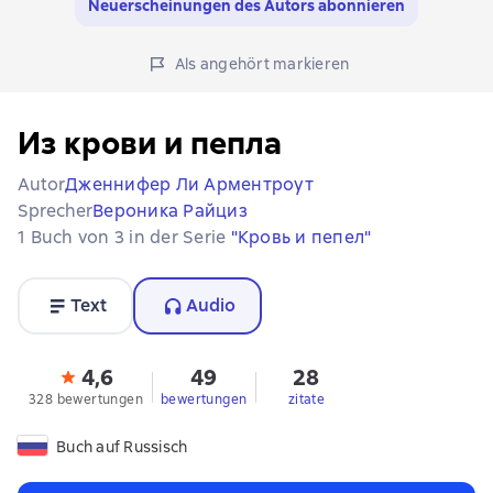
Neuerscheinungen des Autors abonnieren
Als angehört markieren
Из крови и пепла
Autor
Дженнифер Ли Арментроут
Sprecher
Вероника Райциз
1 Buch von 3 in der Serie
"Кровь и пепел"
Text
Audio
4,6
49
28
328 bewertungen
bewertungen
zitate
Buch auf Russisch