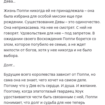
Дева…
Жизнь Поппи никогда ей не принадлежала – она
была избрана для особой миссии еще при
рождении. Существование Девы – это одиночество.
Она неприкасаема. На нее не смотрят. С ней не
говорят. Удовольствие для нее – под запретом. В
ожидании своего Восхождения Поппи борется со
злом, которое погубило ее семью, а не ждет
милости от богов, хотя у нее никогда и не было
выбора.
Долг…
Будущее всего королевства зависит от Поппи, но
сама она не знает, чего хочет на самом деле.
Потому что у Дев есть сердце. И душа. И желание.
Поэтому, когда златоглазый гвардеец Хоук
удостаивается чести быть связанным с ней, Поппи
понимает, что долг и судьба для нее теперь