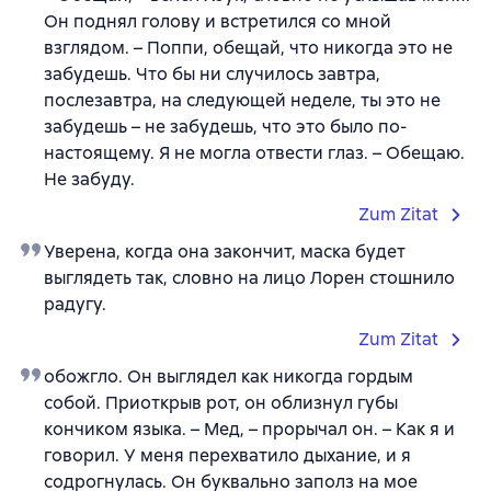
Он поднял голову и встретился со мной
взглядом. – Поппи, обещай, что никогда это не
забудешь. Что бы ни случилось завтра,
послезавтра, на следующей неделе, ты это не
забудешь – не забудешь, что это было по-
настоящему. Я не могла отвести глаз. – Обещаю.
Не забуду.
Zum Zitat
Уверена, когда она закончит, маска будет
выглядеть так, словно на лицо Лорен стошнило
радугу.
Zum Zitat
обожгло. Он выглядел как никогда гордым
собой. Приоткрыв рот, он облизнул губы
кончиком языка. – Мед, – прорычал он. – Как я и
говорил. У меня перехватило дыхание, и я
содрогнулась. Он буквально заполз на мое