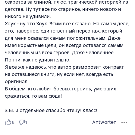
секретов за спиной, плюс, трагической историей из
детства. Ну тут все по старинке, ничего нового и
никого не удивили.
Хоук - ну это Хоук. Этим все сказано. На самом деле,
это, наверное, единственный персонаж, который
для меня оказался самым положительным. Даже
имея корыстные цели, он всегда оставался самым
человечным из всех героев. Даже человечнее
Поппи, как не удивительно.
Я все же надеюсь, что автор разморозит контракт
на оставшиеся книги, ну если нет, всегда есть
оригинал.
В общем, кто любит боевых героинь, умеющих
сражаться, то вам сюда!
З.Ы. и отдельное спасибо чтецу! Класс!
Antworten
8
1