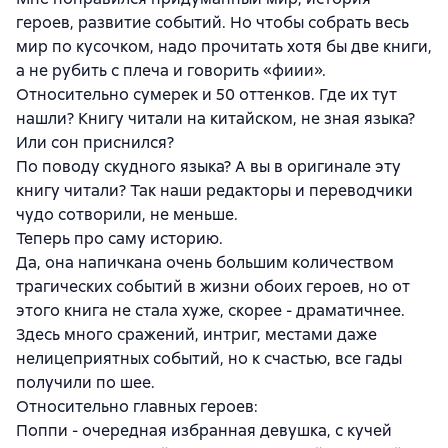
героев, развитие событий. Но чтобы собрать весь
мир по кусочком, надо прочитать хотя бы две книги,
а не рубить с плеча и говорить «фиии».
Относительно сумерек и 50 оттенков. Где их тут
нашли? Книгу читали на китайском, не зная языка?
Или сон приснился?
По поводу скудного языка? А вы в оригинале эту
книгу читали? Так наши редакторы и переводчики
чудо сотворили, не меньше.
Теперь про саму историю.
Да, она напичкана очень большим количеством
трагических событий в жизни обоих героев, но от
этого книга не стала хуже, скорее - драматичнее.
Здесь много сражений, интриг, местами даже
нелицеприятных событий, но к счастью, все гады
получили по шее.
Относительно главных героев:
Поппи - очередная избранная девушка, с кучей