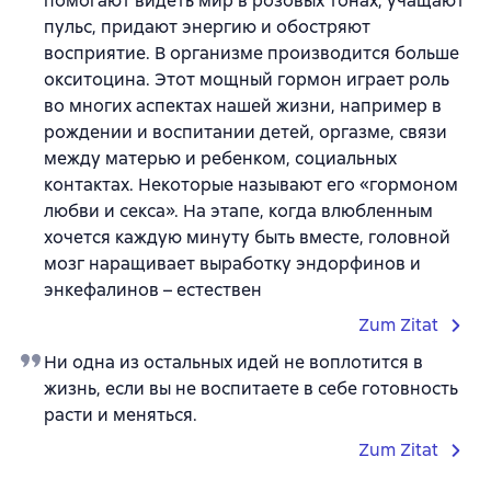
помогают видеть мир в розовых тонах, учащают
пульс, придают энергию и обостряют
восприятие. В организме производится больше
окситоцина. Этот мощный гормон играет роль
во многих аспектах нашей жизни, например в
рождении и воспитании детей, оргазме, связи
между матерью и ребенком, социальных
контактах. Некоторые называют его «гормоном
любви и секса». На этапе, когда влюбленным
хочется каждую минуту быть вместе, головной
мозг наращивает выработку эндорфинов и
энкефалинов – естествен
Zum Zitat
Ни одна из остальных идей не воплотится в
жизнь, если вы не воспитаете в себе готовность
расти и меняться.
Zum Zitat