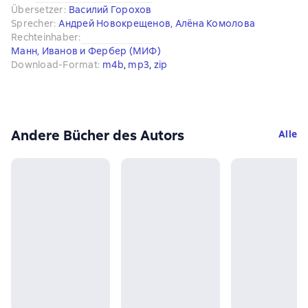
Übersetzer
:
Василий Горохов
Sprecher
:
Андрей Новокрещенов
,
Алёна Комолова
Rechteinhaber
:
Манн, Иванов и Фербер (МИФ)
Download-Format
:
m4b
, 
mp3
, 
zip
Andere Bücher des Autors
Alle