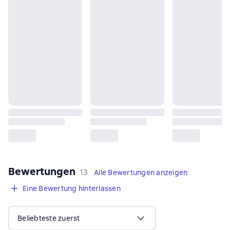
Bewertungen
,
13 Bewertungen
13
Alle Bewertungen anzeigen
Eine Bewertung hinterlassen
Beliebteste zuerst