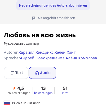
Neuerscheinungen des Autors abonnieren
Als angehört markieren
Любовь на всю жизнь
Руководство для пар
Autoren
Харвилл Хендрикс,
Хелен Хант
Sprecher
Андрей Новокрещенов,
Алёна Комолова
Text
Audio
4,5
13
51
176 bewertungen
bewertungen
zitat
Buch auf Russisch