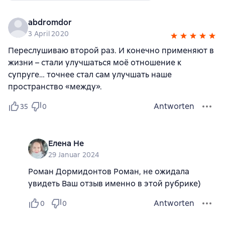
abdromdor
3 April 2020
Переслушиваю второй раз. И конечно применяют в
жизни – стали улучшаться моё отношение к
супруге… точнее стал сам улучшать наше
пространство «между».
Antworten
35
0
Елена Не
29 Januar 2024
Роман Дормидонтов Роман, не ожидала
увидеть Ваш отзыв именно в этой рубрике)
Antworten
0
0