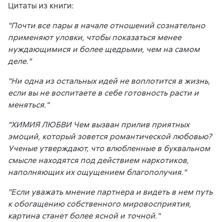
Цитаты из книги:
"Почти все пары в начале отношений сознательно
применяют уловки, чтобы показаться менее
нуждающимися и более щедрыми, чем на самом
деле."
"Ни одна из остальных идей не воплотится в жизнь,
если вы не воспитаете в себе готовность расти и
меняться."
"ХИМИЯ ЛЮБВИ Чем вызван прилив приятных
эмоций, который зовется романтической любовью?
Ученые утверждают, что влюбленные в буквальном
смысле находятся под действием наркотиков,
наполняющих их ощущением благополучия."
"Если уважать мнение партнера и видеть в нем путь
к обогащению собственного мировосприятия,
картина станет более ясной и точной."