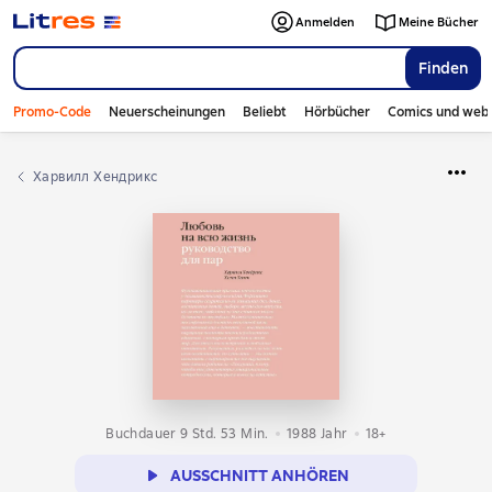
Anmelden
Meine Bücher
Finden
Promo-Code
Neuerscheinungen
Beliebt
Hörbücher
Comics und web
Харвилл Хендрикс
Buchdauer 9 Std. 53 Min.
1988
Jahr
18+
AUSSCHNITT ANHÖREN