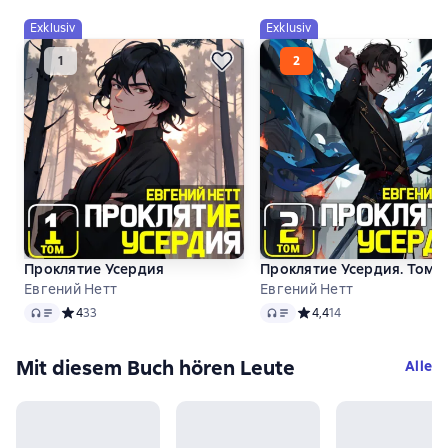
Exklusiv
Exklusiv
Проклятие Усердия
Проклятие Усердия. Том 2
Евгений Нетт
Евгений Нетт
Audio
Audio
Средний рейтинг 4 на основе 33 оценок
4
33
Средний рейтинг 4,4 на о
4,4
14
Mit diesem Buch hören Leute
Alle