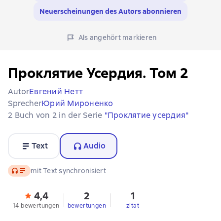
Neuerscheinungen des Autors abonnieren
Als angehört markieren
Проклятие Усердия. Том 2
Autor
Евгений Нетт
Sprecher
Юрий Мироненко
2 Buch von 2 in der Serie
"Проклятие усердия"
Text
Audio
Audio
mit Text synchronisiert
4,4
2
1
14 bewertungen
bewertungen
zitat