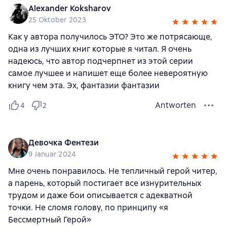
Alexander Koksharov
25 Oktober 2023
Как у автора получилось ЭТО? Это же потрясающе,
одна из лучших книг которые я читал. Я очень
надеюсь, что автор подчерпнет из этой серии
самое лучшее и напишет еще более невероятную
книгу чем эта. Эх, фантазии фантазии
Antworten
4
2
Девочка Фентези
9 Januar 2024
Мне очень понравилось. Не тепличный герой читер,
а парень, который постигает все изнурительных
трудом и даже бои описывается с адекватной
точки. Не сломя голову, по принципу «я
Бессмертный Герой»