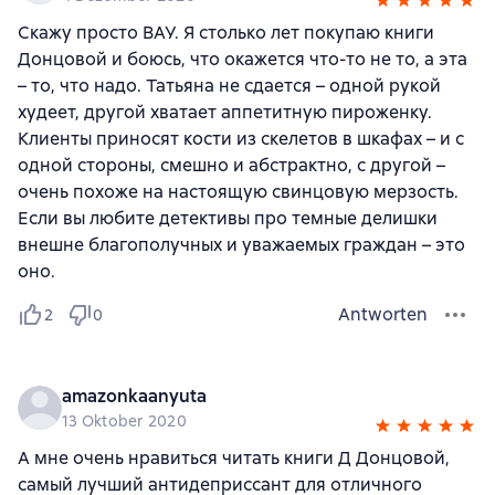
Скажу просто ВАУ. Я столько лет покупаю книги
Донцовой и боюсь, что окажется что-то не то, а эта
– то, что надо. Татьяна не сдается – одной рукой
худеет, другой хватает аппетитную пироженку.
Клиенты приносят кости из скелетов в шкафах – и с
одной стороны, смешно и абстрактно, с другой –
очень похоже на настоящую свинцовую мерзость.
Если вы любите детективы про темные делишки
внешне благополучных и уважаемых граждан – это
оно.
Antworten
2
0
amazonkaanyuta
13 Oktober 2020
А мне очень нравиться читать книги Д Донцовой,
самый лучший антидеприссант для отличного