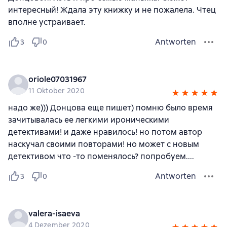
интересный! Ждала эту книжку и не пожалела. Чтец
вполне устраивает.
Antworten
3
0
oriole07031967
11 Oktober 2020
надо же))) Донцова еще пишет) помню было время
зачитывалась ее легкими ироническими
детективами! и даже нравилось! но потом автор
наскучал своими повторами! но может с новым
детективом что -то поменялось? попробуем....
Antworten
3
0
valera-isaeva
4 Dezember 2020