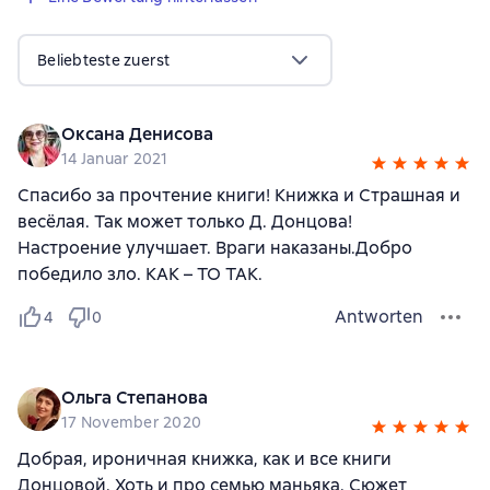
Beliebteste zuerst
Оксана Денисова
14 Januar 2021
Спасибо за прочтение книги! Книжка и Страшная и
весёлая. Так может только Д. Донцова!
Настроение улучшает. Враги наказаны.Добро
победило зло. КАК – ТО ТАК.
Antworten
4
0
Ольга Степанова
17 November 2020
Добрая, ироничная книжка, как и все книги
Донцовой. Хоть и про семью маньяка. Сюжет