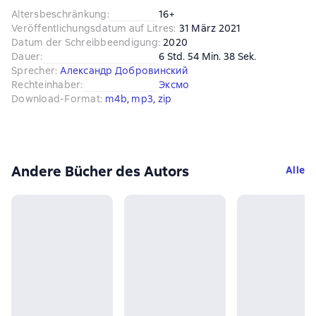
Altersbeschränkung
:
16+
Veröffentlichungsdatum auf Litres
:
31 März 2021
Datum der Schreibbeendigung
:
2020
Dauer
:
6 Std. 54 Min. 38 Sek.
Sprecher
:
Александр Добровинский
Rechteinhaber
:
Эксмо
Download-Format
:
m4b
, 
mp3
, 
zip
Andere Bücher des Autors
Alle