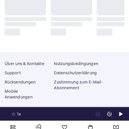
Über uns & Kontakte
Nutzungsbedingungen
Support
Datenschutzerklärung
Rücksendungen
Zustimmung zum E-Mail-
Abonnement
Mobile
Anwendungen
1x
Litres Operations Limited
18 Mallow street co. Limerick, Ireland