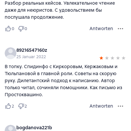
Разбор реальных кейсов. Увлекательное чтение
даже для неюристов. С удовольствием бы
послушала продолжение.
Antworten
0
0
89216547160z
25 Januar 2022
В топку. Спидинфо с Киркоровым, Кержаковым и
Тюльпановой в главной роли. Советы на скорую
руку. Дилетантский подход к написанию. Автор
только читал, сочиняли помощники. Как письмо из
Простоквашино.
Antworten
2
2
bogdanova221b