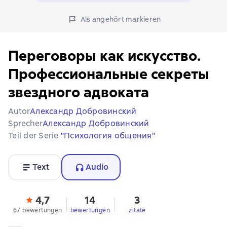
Als angehört markieren
Переговоры как искусство.
Профессиональные секреты
звездного адвоката
Autor
Александр Добровинский
Sprecher
Александр Добровинский
Teil der Serie
"Психология общения"
Text
Audio
4,7
14
3
67 bewertungen
bewertungen
zitate