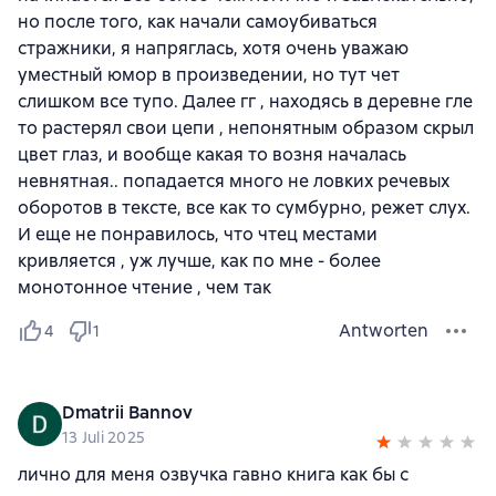
но после того, как начали самоубиваться
стражники, я напряглась, хотя очень уважаю
уместный юмор в произведении, но тут чет
слишком все тупо. Далее гг , находясь в деревне гле
то растерял свои цепи , непонятным образом скрыл
цвет глаз, и вообще какая то возня началась
невнятная.. попадается много не ловких речевых
оборотов в тексте, все как то сумбурно, режет слух.
И еще не понравилось, что чтец местами
кривляется , уж лучше, как по мне - более
монотонное чтение , чем так
Antworten
4
1
Dmatrii Bannov
13 Juli 2025
лично для меня озвучка гавно книга как бы с