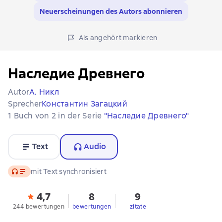
Neuerscheinungen des Autors abonnieren
Als angehört markieren
Наследие Древнего
Autor
А. Никл
Sprecher
Константин Загацкий
1 Buch von 2 in der Serie
"Наследие Древнего"
Text
Audio
Audio
mit Text synchronisiert
4,7
8
9
244 bewertungen
bewertungen
zitate