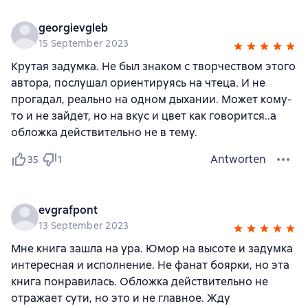
georgievgleb
15 September 2023
Крутая задумка. Не был знаком с творчеством этого
автора, послушал ориентируясь на чтеца. И не
прогадал, реально на одном дыхании. Может кому-
то и не зайдет, но на вкус и цвет как говорится..а
обложка действительно не в тему.
Antworten
35
1
evgrafpont
13 September 2023
Мне книга зашла на ура. Юмор на высоте и задумка
интересная и исполнение. Не фанат боярки, но эта
книга понравилась. Обложка действительно не
отражает сути, но это и не главное. Жду