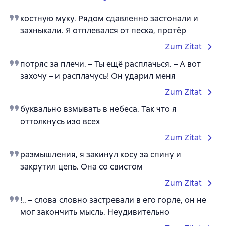
костную муку. Рядом сдавленно застонали и
захныкали. Я отплевался от песка, протёр
Zum Zitat
потряс за плечи. – Ты ещё расплачься. – А вот
захочу – и расплачусь! Он ударил меня
Zum Zitat
буквально взмывать в небеса. Так что я
оттолкнусь изо всех
Zum Zitat
размышления, я закинул косу за спину и
закрутил цепь. Она со свистом
Zum Zitat
!.. – слова словно застревали в его горле, он не
мог закончить мысль. Неудивительно