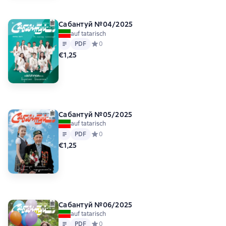
Сабантуй №04/2025
auf tatarisch
Text
PDF
PDF
Средний рейтинг 0 на основе 0 оценок
0
€1,25
Сабантуй №05/2025
auf tatarisch
Text
PDF
PDF
Средний рейтинг 0 на основе 0 оценок
0
€1,25
Сабантуй №06/2025
auf tatarisch
Text
PDF
PDF
Средний рейтинг 0 на основе 0 оценок
0