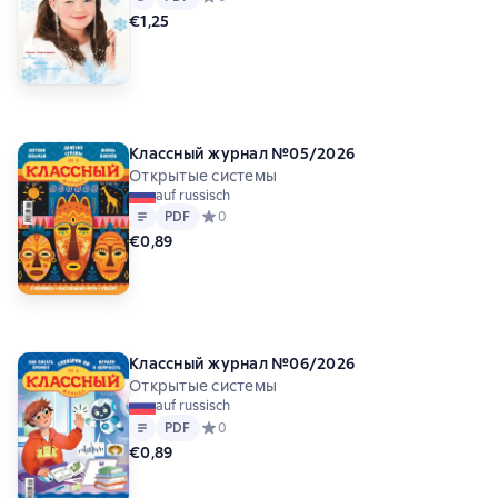
€1,25
Классный журнал №05/2026
Открытые системы
auf russisch
Text
PDF
PDF
Средний рейтинг 0 на основе 0 оценок
0
€0,89
Классный журнал №06/2026
Открытые системы
auf russisch
Text
PDF
PDF
Средний рейтинг 0 на основе 0 оценок
0
€0,89