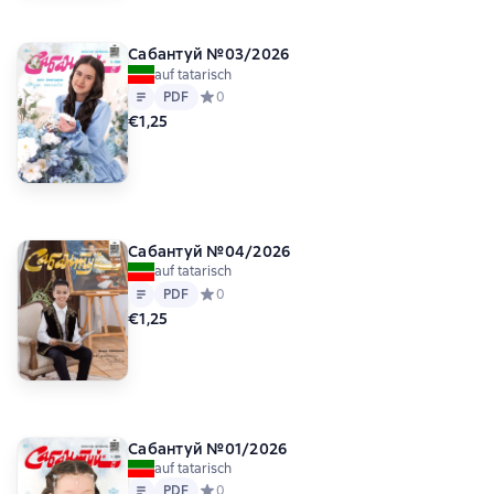
Сабантуй №03/2026
auf tatarisch
Text
PDF
PDF
Средний рейтинг 0 на основе 0 оценок
0
€1,25
Сабантуй №04/2026
auf tatarisch
Text
PDF
PDF
Средний рейтинг 0 на основе 0 оценок
0
€1,25
Сабантуй №01/2026
auf tatarisch
Text
PDF
PDF
Средний рейтинг 0 на основе 0 оценок
0