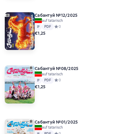
Сабантуй №12/2025
auf tatarisch
Text
PDF
PDF
Средний рейтинг 0 на основе 0 оценок
0
€1,25
Сабантуй №08/2025
auf tatarisch
Text
PDF
PDF
Средний рейтинг 0 на основе 0 оценок
0
€1,25
Сабантуй №01/2025
auf tatarisch
Text
PDF
PDF
Средний рейтинг 0 на основе 0 оценок
0