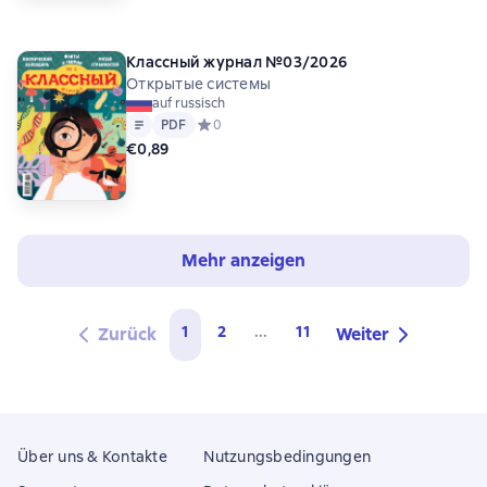
Классный журнал №03/2026
Открытые системы
auf russisch
Text
PDF
PDF
Средний рейтинг 0 на основе 0 оценок
0
€0,89
Mehr anzeigen
1
2
...
11
Zurück
Weiter
Über uns & Kontakte
Nutzungsbedingungen