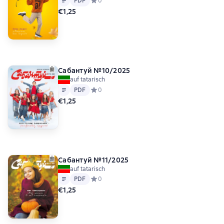
PDF
Средний рейтинг 0 на основе 0 оценок
0
€1,25
Сабантуй №10/2025
auf tatarisch
Text
PDF
PDF
Средний рейтинг 0 на основе 0 оценок
0
€1,25
Сабантуй №11/2025
auf tatarisch
Text
PDF
PDF
Средний рейтинг 0 на основе 0 оценок
0
€1,25