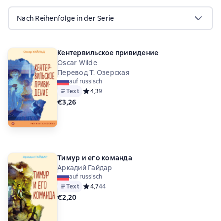
Nach Reihenfolge in der Serie
Кентервильское привидение
Oscar Wilde
Перевод Т. Озерская
auf russisch
Text
Средний рейтинг 4,3 на основе 9 оценок
4,3
9
€3,26
Тимур и его команда
Аркадий Гайдар
auf russisch
Text
Средний рейтинг 4,7 на основе 44 оценок
4,7
44
€2,20