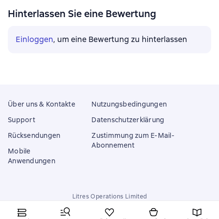
Hinterlassen Sie eine Bewertung
Einloggen
, um eine Bewertung zu hinterlassen
Über uns & Kontakte
Nutzungsbedingungen
Support
Datenschutzerklärung
Rücksendungen
Zustimmung zum E-Mail-
Abonnement
Mobile
Anwendungen
Litres Operations Limited
18 Mallow street co. Limerick, Ireland