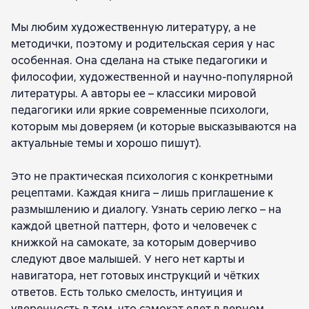
Мы любим художественную литературу, а не
методички, поэтому и родительская серия у нас
особенная. Она сделана на стыке педагогики и
философии, художественной и научно-популярной
литературы. А авторы ее – классики мировой
педагогики или яркие современные психологи,
которым мы доверяем (и которые высказываются на
актуальные темы и хорошо пишут).
Это не практическая психология с конкретными
рецептами. Каждая книга – лишь приглашение к
размышлению и диалогу. Узнать серию легко – на
каждой цветной паттерн, фото и человечек с
книжкой на самокате, за которым доверчиво
следуют двое малышей. У него нет карты и
навигатора, нет готовых инструкций и чётких
ответов. Есть только смелость, интуиция и
уверенность в том, что самокат едет в верном