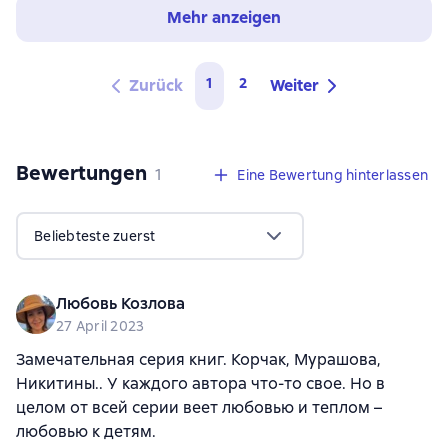
Mehr anzeigen
1
2
Zurück
Weiter
Bewertungen
,
1 Bewertung
1
Eine Bewertung hinterlassen
Beliebteste zuerst
Любовь Козлова
27 April 2023
Замечательная серия книг. Корчак, Мурашова,
Никитины.. У каждого автора что-то свое. Но в
целом от всей серии веет любовью и теплом –
любовью к детям.