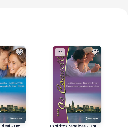
27
ideal - Um
Espíritos rebeldes - Um