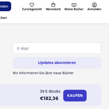
inden
Zurückgestellt
Warenkorb
Meine Bücher
Anmelden
ichen
E-Mail
Updates abonnieren
Wir informieren Sie über neue Bücher
39 E-Books
KAUFEN
€182,36