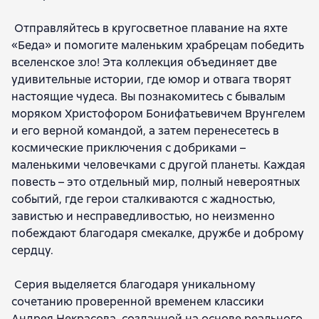
Отправляйтесь в кругосветное плавание на яхте
«Беда» и помогите маленьким храбрецам победить
вселенское зло! Эта коллекция объединяет две
удивительные истории, где юмор и отвага творят
настоящие чудеса. Вы познакомитесь с бывалым
моряком Христофором Бонифатьевичем Врунгелем
и его верной командой, а затем перенесетесь в
космические приключения с добриками –
маленькими человечками с другой планеты. Каждая
повесть – это отдельный мир, полный невероятных
событий, где герои сталкиваются с жадностью,
завистью и несправедливостью, но неизменно
побеждают благодаря смекалке, дружбе и доброму
сердцу.
Серия выделяется благодаря уникальному
сочетанию проверенной временем классики
Андрея Некрасова, созданной на основе реального