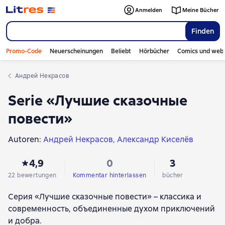
Anmelden
Meine Bücher
Finden
Promo-Code
Neuerscheinungen
Beliebt
Hörbücher
Comics und web
Андрей Некрасов
Serie «Лучшие сказочные
повести»
Autoren:
Андрей Некрасов
Александр Киселёв
4,9
0
3
22 bewertungen
Kommentar hinterlassen
bücher
Серия «Лучшие сказочные повести» – классика и
современность, объединенные духом приключений
и добра.