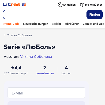
Anmelden
Meine Bücher
Finden
Promo-Code
Neuerscheinungen
Beliebt
Hörbücher
Comics und web
Ульяна Соболева
Serie «ЛюБоль»
Autoren:
Ульяна Соболева
4,4
2
4
377 bewertungen
bewertungen
bücher
E-Mail