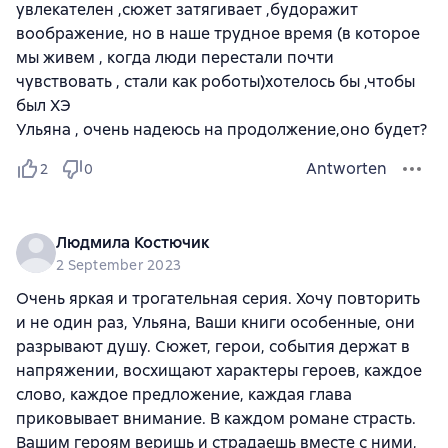
увлекателен ,сюжет затягивает ,будоражит
воображение, но в наше трудное время (в которое
мы живем , когда люди перестали почти
чувствовать , стали как роботы)хотелось бы ,чтобы
был ХЭ
Ульяна , очень надеюсь на продолжение,оно будет?
Antworten
2
0
Людмила Костючик
2 September 2023
Очень яркая и трогательная серия. Хочу повторить
и не один раз, Ульяна, Ваши книги особенные, они
разрывают душу. Сюжет, герои, события держат в
напряжении, восхищают характеры героев, каждое
слово, каждое предложение, каждая глава
приковывает внимание. В каждом романе страсть.
Вашим героям веришь и страдаешь вместе с ними,