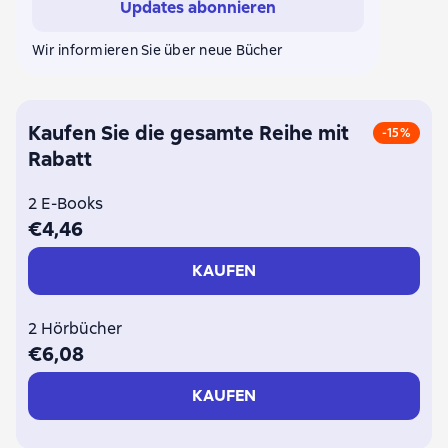
Updates abonnieren
Wir informieren Sie über neue Bücher
Kaufen Sie die gesamte Reihe mit
-15%
Rabatt
2 E-Books
€4,46
KAUFEN
2 Hörbücher
€6,08
KAUFEN