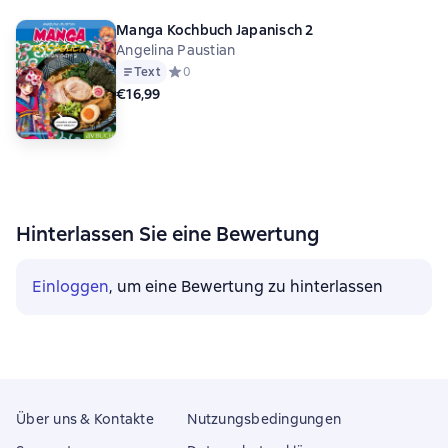
Manga Kochbuch Japanisch 2
Angelina Paustian
Text
Средний рейтинг 0 на основе 0 оценок
0
€16,99
Hinterlassen Sie eine Bewertung
Einloggen
, um eine Bewertung zu hinterlassen
Über uns & Kontakte
Nutzungsbedingungen