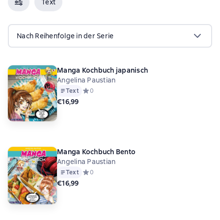
Text
Nach Reihenfolge in der Serie
Manga Kochbuch japanisch
Angelina Paustian
Text
Средний рейтинг 0 на основе 0 оценок
0
€16,99
Manga Kochbuch Bento
Angelina Paustian
Text
Средний рейтинг 0 на основе 0 оценок
0
€16,99