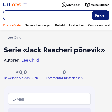
Anmelden
Meine Bücher
Finden
Promo-Code
Neuerscheinungen
Beliebt
Hörbücher
Comics und web
Lee Child
Serie «Jack Reacheri põnevik»
Autoren:
Lee Child
0,0
0
Bewerten Sie das Buch
Kommentar hinterlassen
E-Mail