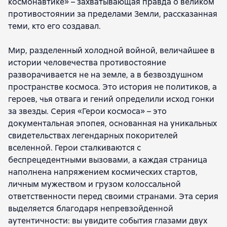
космонавтике» – захватывающая правда о великом
противостоянии за пределами Земли, рассказанная
теми, кто его создавал.
Мир, разделенный холодной войной, величайшее в
истории человечества противостояние
разворачивается не на земле, а в безвоздушном
пространстве космоса. Это история не политиков, а
героев, чья отвага и гений определили исход гонки
за звезды. Серия «Герои космоса» – это
документальная эпопея, основанная на уникальных
свидетельствах легендарных покорителей
вселенной. Герои сталкиваются с
беспрецедентными вызовами, а каждая страница
наполнена напряжением космических стартов,
личным мужеством и грузом колоссальной
ответственности перед своими странами. Эта серия
выделяется благодаря непревзойденной
аутентичности: вы увидите события глазами двух