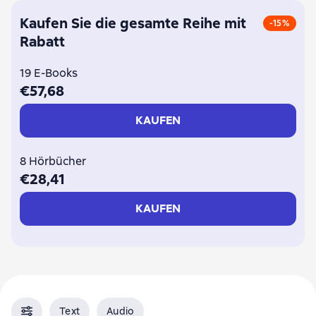
Kaufen Sie die gesamte Reihe mit
-15%
Rabatt
19 E-Books
€57,68
KAUFEN
8 Hörbücher
€28,41
KAUFEN
Text
Audio