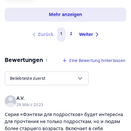
Mehr anzeigen
1
2
Zurück
Weiter
Bewertungen
,
1 Bewertung
1
Eine Bewertung hinterlassen
Beliebteste zuerst
A.V.
29 März 2023
Серия «Фэнтези для подростков» будет интересна
для прочтения не только подросткам, но и людям
более старшего возраста. Включает в себя