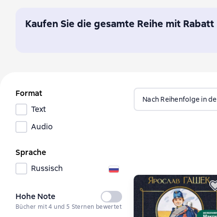
Александр Сергеевич Фаминцын
Монах Митрофан (
Kaufen Sie die gesamte Reihe mit Rabatt
Format
Nach Reihenfolge in de
Text
Audio
Sprache
Russisch
Hohe Note
Nicht
Bücher mit 4 und 5 Sternen bewertet
ausgewählt