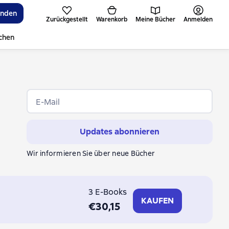
inden
Zurückgestellt
Warenkorb
Meine Bücher
Anmelden
ichen
E-Mail
Updates abonnieren
Wir informieren Sie über neue Bücher
3 E-Books
KAUFEN
€30,15