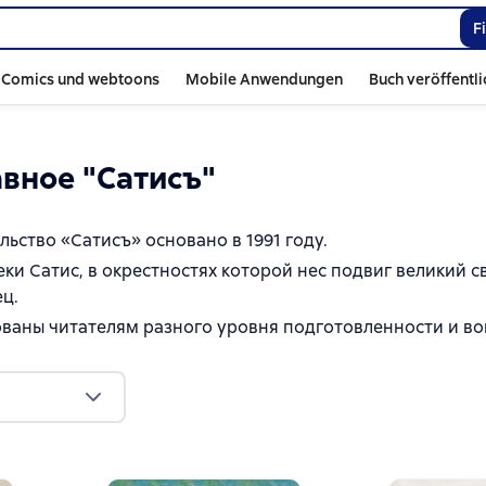
F
Comics und webtoons
Mobile Anwendungen
Buch veröffentl
авное "Сатисъ"
ьство «Сатисъ» основано в 1991 году.
еки Сатис, в окрестностях которой нес подвиг великий
ц.
ваны читателям разного уровня подготовленности и во