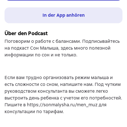
In der App anhören
Über den Podcast
Поговорим о работе с балансами. Подписывайтесь
на подкаст Сон Малыша, здесь много полезной
информации по сон и не только.
Если вам трудно организовать режим малыша и
есть сложности со сном, напишите нам. Под чутким
руководством консультанта вы сможете легко
выстроить день ребенка с учетом его потребностей.
Пишите в https://sonmalysha.ru/men_muz для
консультации по тарифам.