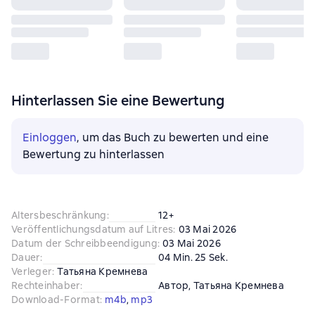
Hinterlassen Sie eine Bewertung
Einloggen
, um das Buch zu bewerten und eine
Bewertung zu hinterlassen
Altersbeschränkung
:
12+
Veröffentlichungsdatum auf Litres
:
03 Mai 2026
Datum der Schreibbeendigung
:
03 Mai 2026
Dauer
:
04 Min. 25 Sek.
Verleger
:
Татьяна Кремнева
Rechteinhaber
:
Автор
, 
Татьяна Кремнева
Download-Format
:
m4b
, 
mp3