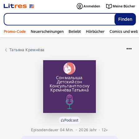
Anmelden
Meine Bücher
Finden
Promo-Code
Neuerscheinungen
Beliebt
Hörbücher
Comics und web
Татьяна Кремнёва
Podcast
Episodendauer 04 Min.
2026
Jahr
12+