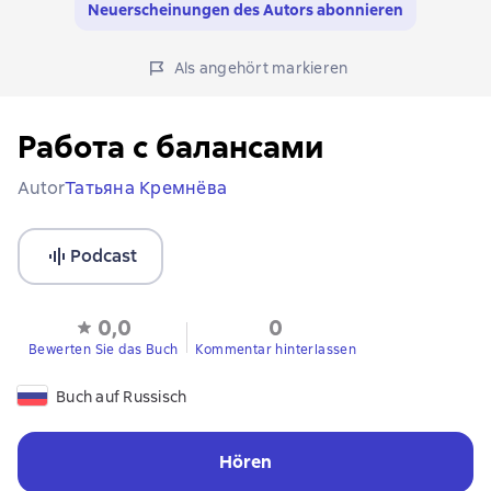
Neuerscheinungen des Autors abonnieren
Als angehört markieren
Работа с балансами
Autor
Татьяна Кремнёва
Podcast
0,0
0
Bewerten Sie das Buch
Kommentar hinterlassen
Buch auf Russisch
Hören