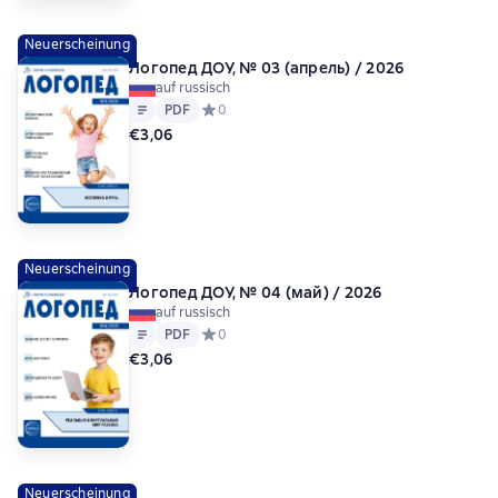
Neuerscheinung
Логопед ДОУ, № 03 (апрель) / 2026
auf russisch
Text
PDF
PDF
Средний рейтинг 0 на основе 0 оценок
0
€3,06
Neuerscheinung
Логопед ДОУ, № 04 (май) / 2026
auf russisch
Text
PDF
PDF
Средний рейтинг 0 на основе 0 оценок
0
€3,06
Neuerscheinung