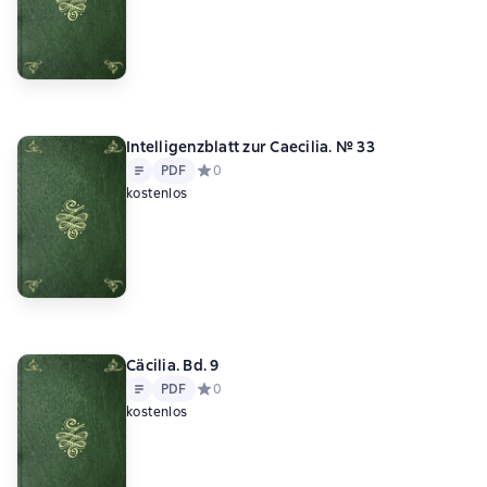
Intelligenzblatt zur Caecilia. № 33
Text
PDF
PDF
Средний рейтинг 0 на основе 0 оценок
0
kostenlos
Cäcilia. Bd. 9
Text
PDF
PDF
Средний рейтинг 0 на основе 0 оценок
0
kostenlos