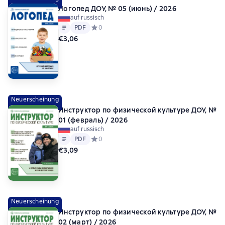
Логопед ДОУ, № 05 (июнь) / 2026
auf russisch
Text
PDF
PDF
Средний рейтинг 0 на основе 0 оценок
0
€3,06
Neuerscheinung
Инструктор по физической культуре ДОУ, №
01 (февраль) / 2026
auf russisch
Text
PDF
PDF
Средний рейтинг 0 на основе 0 оценок
0
€3,09
Neuerscheinung
Инструктор по физической культуре ДОУ, №
02 (март) / 2026