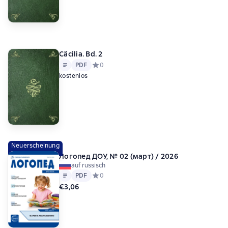
Cäcilia. Bd. 2
Text
PDF
PDF
Средний рейтинг 0 на основе 0 оценок
0
kostenlos
Neuerscheinung
Логопед ДОУ, № 02 (март) / 2026
auf russisch
Text
PDF
PDF
Средний рейтинг 0 на основе 0 оценок
0
€3,06