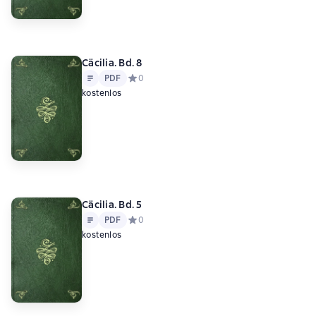
Cäcilia. Bd. 8
Text
PDF
PDF
Средний рейтинг 0 на основе 0 оценок
0
kostenlos
Cäcilia. Bd. 5
Text
PDF
PDF
Средний рейтинг 0 на основе 0 оценок
0
kostenlos