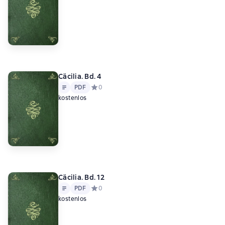
Cäcilia. Bd. 4
Text
PDF
PDF
Средний рейтинг 0 на основе 0 оценок
0
kostenlos
Cäcilia. Bd. 12
Text
PDF
PDF
Средний рейтинг 0 на основе 0 оценок
0
kostenlos