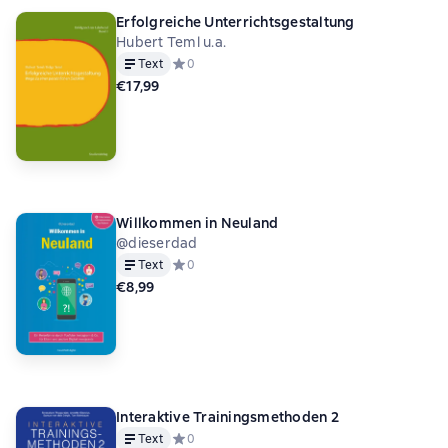
Erfolgreiche Unterrichtsgestaltung
Hubert Teml u.a.
Text
Средний рейтинг 0 на основе 0 оценок
0
€17,99
Willkommen in Neuland
@dieserdad
Text
Средний рейтинг 0 на основе 0 оценок
0
€8,99
Interaktive Trainingsmethoden 2
Text
Средний рейтинг 0 на основе 0 оценок
0