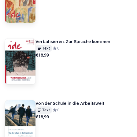
Verbalisieren. Zur Sprache kommen
Text
Средний рейтинг 0 на основе 0 оценок
0
€18,99
Von der Schule in die Arbeitswelt
Text
Средний рейтинг 0 на основе 0 оценок
0
€18,99