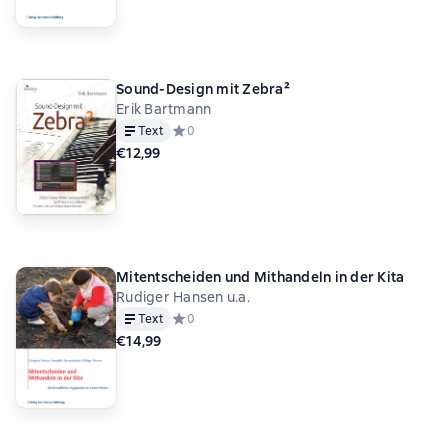
Sound-Design mit Zebra²
Erik Bartmann
Text
Средний рейтинг 0 на основе 0 оценок
0
€12,99
Mitentscheiden und Mithandeln in der Kita
Rudiger Hansen u.a.
Text
Средний рейтинг 0 на основе 0 оценок
0
€14,99