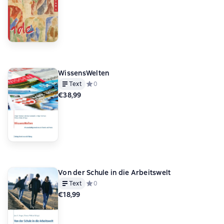
WissensWelten
Text
Средний рейтинг 0 на основе 0 оценок
0
€38,99
Von der Schule in die Arbeitswelt
Text
Средний рейтинг 0 на основе 0 оценок
0
€18,99