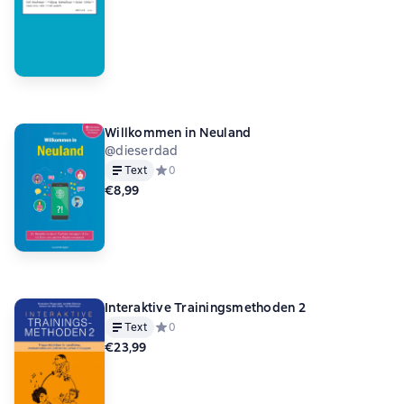
Willkommen in Neuland
@dieserdad
Text
Средний рейтинг 0 на основе 0 оценок
0
€8,99
Interaktive Trainingsmethoden 2
Text
Средний рейтинг 0 на основе 0 оценок
0
€23,99