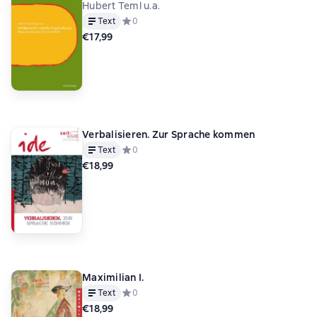
Hubert Teml u.a.
Text
Средний рейтинг 0 на основе 0 оценок
0
€17,99
Verbalisieren. Zur Sprache kommen
Text
Средний рейтинг 0 на основе 0 оценок
0
€18,99
Maximilian I.
Text
Средний рейтинг 0 на основе 0 оценок
0
€18,99