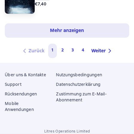
€7,40
Mehr anzeigen
1
2
3
4
Zurück
Weiter
Über uns & Kontakte
Nutzungsbedingungen
Support
Datenschutzerklärung
Rücksendungen
Zustimmung zum E-Mail-
Abonnement
Mobile
Anwendungen
Litres Operations Limited