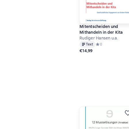
Mitentscheiden und
Mithandeln in der Kita
Rudiger Hansen u.a.
Text
Средний рейтинг 0 
0
€14,99