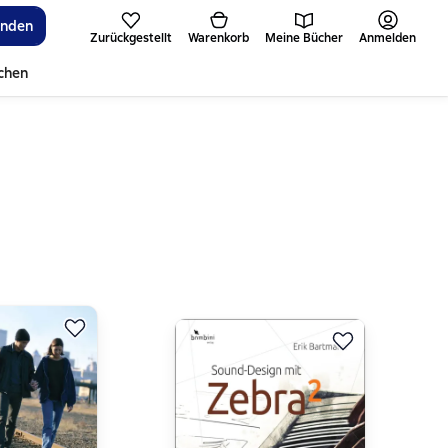
inden
Zurückgestellt
Warenkorb
Meine Bücher
Anmelden
ichen