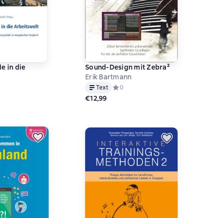
e in die
Sound-Design mit Zebra²
Erik Bartmann
ий рейтинг 0 на основе 0 оценок
Text
Средний рейтинг 0 на основе 0 оце
0
€12,99