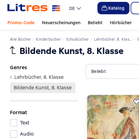
Katalog
DE
Promo-Code
Neuerscheinungen
Beliebt
Hörbücher
Alle Bücher
Kinderbücher
Schulbücher
Lehrbücher, 8. Klasse
Bildende Kunst, 8. Klasse
Genres
Beliebt
Lehrbücher, 8. Klasse
Bildende Kunst, 8. Klasse
Format
Text
Audio