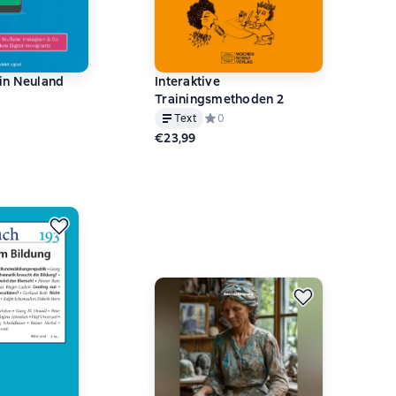
in Neuland
Interaktive
Trainingsmethoden 2
ий рейтинг 0 на основе 0 оценок
Text
Средний рейтинг 0 на основе 0 оце
0
€23,99