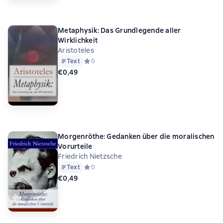
Metaphysik: Das Grundlegende aller
Wirklichkeit
Aristoteles
Text
Средний рейтинг 0 на основе 0 оценок
0
€0,49
Morgenröthe: Gedanken über die moralischen
Vorurteile
Friedrich Nietzsche
Text
Средний рейтинг 0 на основе 0 оценок
0
€0,49