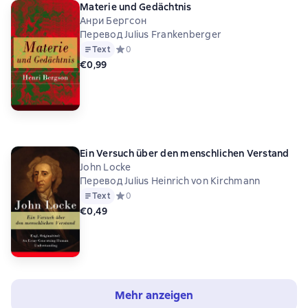
Materie und Gedächtnis
Анри Бергсон
Перевод Julius Frankenberger
Text
Средний рейтинг 0 на основе 0 оценок
0
€0,99
Ein Versuch über den menschlichen Verstand
John Locke
Перевод Julius Heinrich von Kirchmann
Text
Средний рейтинг 0 на основе 0 оценок
0
€0,49
Mehr anzeigen