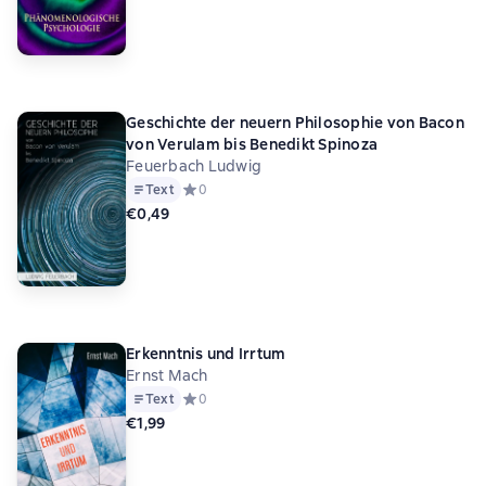
Geschichte der neuern Philosophie von Bacon
von Verulam bis Benedikt Spinoza
Feuerbach Ludwig
Text
Средний рейтинг 0 на основе 0 оценок
0
€0,49
Erkenntnis und Irrtum
Ernst Mach
Text
Средний рейтинг 0 на основе 0 оценок
0
€1,99