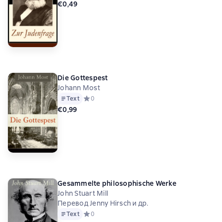
€0,49
Die Gottespest
Johann Most
Text
Средний рейтинг 0 на основе 0 оценок
0
€0,99
Gesammelte philosophische Werke
John Stuart Mill
Перевод Jenny Hirsch и др.
Text
Средний рейтинг 0 на основе 0 оценок
0