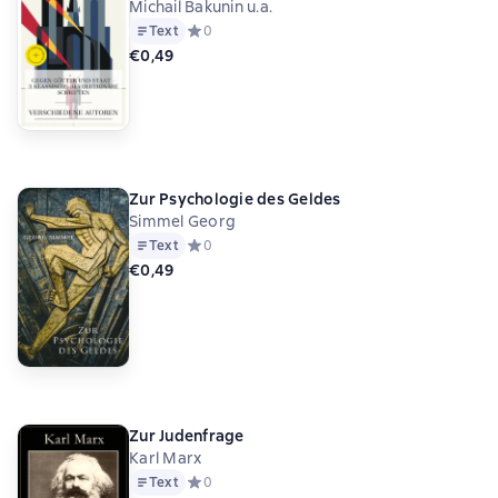
Michail Bakunin u.a.
Text
Средний рейтинг 0 на основе 0 оценок
0
€0,49
Zur Psychologie des Geldes
Simmel Georg
Text
Средний рейтинг 0 на основе 0 оценок
0
€0,49
Zur Judenfrage
Karl Marx
Text
Средний рейтинг 0 на основе 0 оценок
0