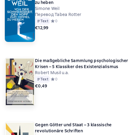
zu heben
Simone Weil
Перевод Tabea Rotter
Text
Средний рейтинг 0 на основе 0 оценок
0
€12,99
Die maßgebliche Sammlung psychologischer
Krisen – 5 Klassiker des Existenzialismus
Robert Musil u.a.
Text
Средний рейтинг 0 на основе 0 оценок
0
€0,49
Gegen Götter und Staat – 3 klassische
revolutionäre Schriften