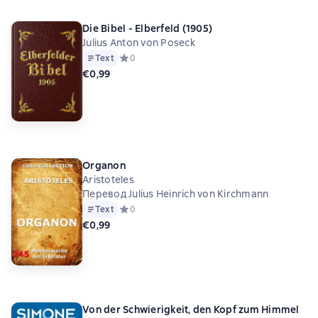
Die Bibel - Elberfeld (1905)
Julius Anton von Poseck
Text
Средний рейтинг 0 на основе 0 оценок
0
€0,99
Organon
Aristoteles
Перевод Julius Heinrich von Kirchmann
Text
Средний рейтинг 0 на основе 0 оценок
0
€0,99
Von der Schwierigkeit, den Kopf zum Himmel