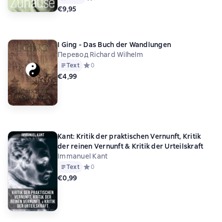
€9,95
I Ging - Das Buch der Wandlungen
Перевод Richard Wilhelm
Text
Средний рейтинг 0 на основе 0 оценок
0
€4,99
Kant: Kritik der praktischen Vernunft, Kritik
der reinen Vernunft & Kritik der Urteilskraft
Immanuel Kant
Text
Средний рейтинг 0 на основе 0 оценок
0
€0,99