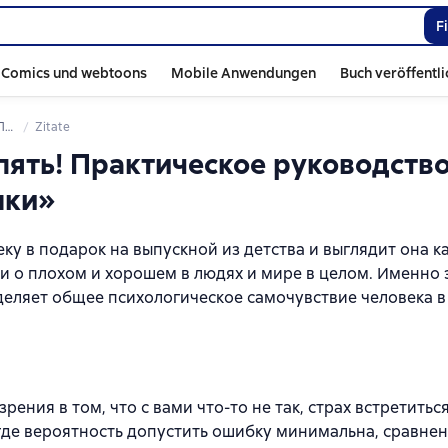
F
Comics und webtoons
Mobile Anwendungen
Buch veröffentl
ценки
Zitate
 пять! Практическое руководств
нки»
ку в подарок на выпускной из детства и выглядит она к
и о плохом и хорошем в людях и мире в целом. Именно 
еляет общее психологическое самочувствие человека в
ния в том, что с вами что-то не так, страх встретиться
где вероятность допустить ошибку минимальна, сравнен