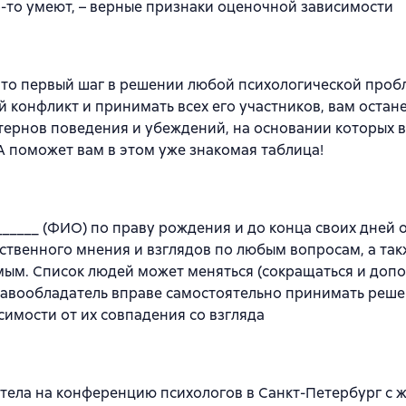
то-то умеют, – верные признаки оценочной зависимости
 это первый шаг в решении любой психологической проб
й конфликт и принимать всех его участников, вам остан
ернов поведения и убеждений, на основании которых в
А поможет вам в этом уже знакомая таблица!
_______ (ФИО) по праву рождения и до конца своих дней 
ственного мнения и взглядов по любым вопросам, а так
мым. Список людей может меняться (сокращаться и допо
авообладатель вправе самостоятельно принимать реше
симости от их совпадения со взгляда
етела на конференцию психологов в Санкт-Петербург с 