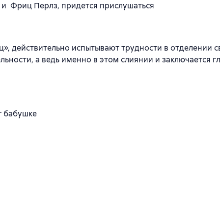
 и Фриц Перлз, придется прислушаться
», действительно испытывают трудности в отделении с
льности, а ведь именно в этом слиянии и заключается г
г бабушке
e