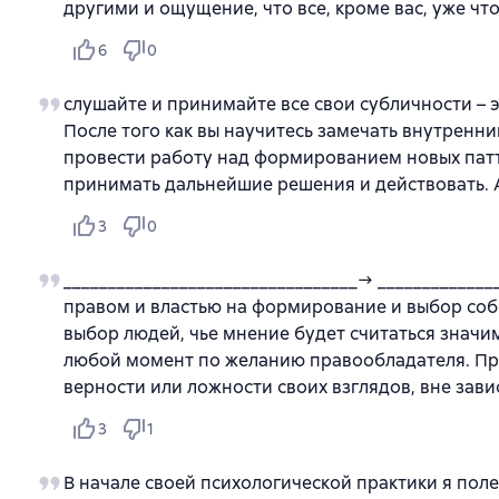
другими и ощущение, что все, кроме вас, уже ч
6
0
слушайте и принимайте все свои субличности –
После того как вы научитесь замечать внутренни
провести работу над формированием новых патт
принимать дальнейшие решения и действовать. 
3
0
_________________________________→ ____________
правом и властью на формирование и выбор соб
выбор людей, чье мнение будет считаться значи
любой момент по желанию правообладателя. Пр
верности или ложности своих взглядов, вне зави
3
1
В начале своей психологической практики я пол