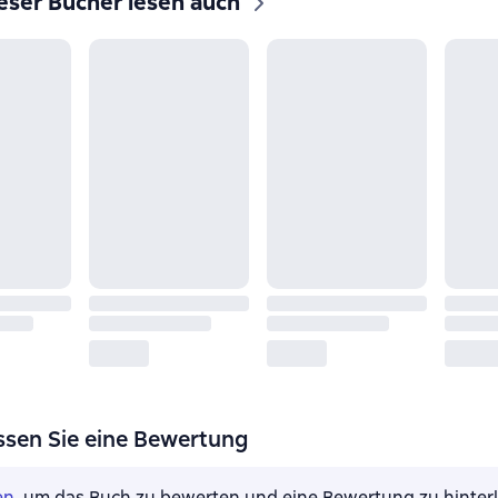
eser Bücher lesen auch
ssen Sie eine Bewertung
en
, um das Buch zu bewerten und eine Bewertung zu hinter