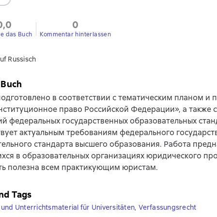
0,0
0
ie das Buch
Kommentar hinterlassen
uf Russisch
 Buch
одготовлено в соответствии с тематическим планом и
нституционное право Российской Федерации», а также 
й федеральных государственных образовательных стан
твует актуальным требованиям федерального государст
ельного стандарта высшего образования. Работа предн
ся в образовательных организациях юридического про
ть полезна всем практикующим юристам.
nd Tags
und Unterrichtsmaterial für Universitäten
,
Verfassungsrecht