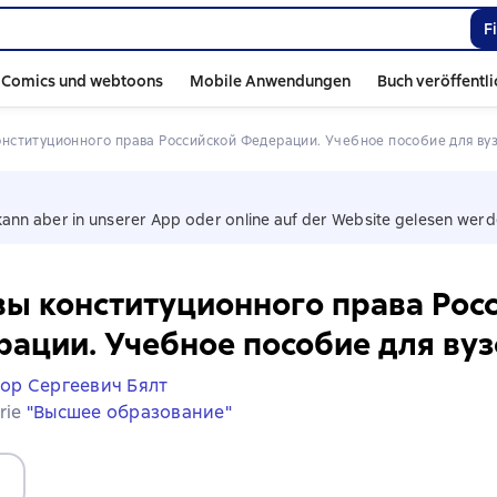
F
Comics und webtoons
Mobile Anwendungen
Buch veröffentl
конституционного права Российской Федерации. Учебное пособие для ву
kann aber in unserer App oder online auf der Website gelesen werd
ы конституционного права Рос
ации. Учебное пособие для вуз
ор Сергеевич Бялт
erie
"Высшее образование"