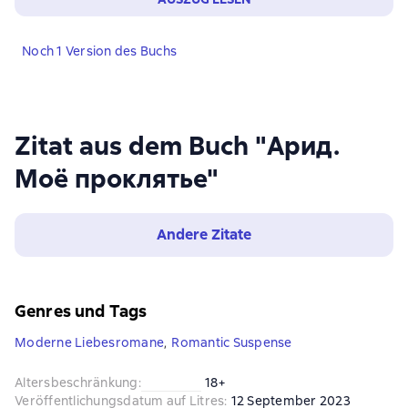
Noch 1 Version des Buchs
Zitat aus dem Buch "Арид.
Моё проклятье"
Andere Zitate
Genres und Tags
Moderne Liebesromane
,
Romantic Suspense
Altersbeschränkung
:
18+
Veröffentlichungsdatum auf Litres
:
12 September 2023