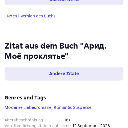
Noch 1 Version des Buchs
Zitat aus dem Buch "Арид.
Моё проклятье"
Andere Zitate
Genres und Tags
Moderne Liebesromane
,
Romantic Suspense
Altersbeschränkung
:
18+
Veröffentlichungsdatum auf Litres
:
12 September 2023