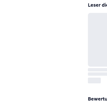
Leser di
Bewert