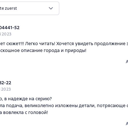
te zuerst
04441-52
i 2023
ет сюжет!!! Легко читать! Хочется увидеть продолжение 
скошное описание города и природы!
82-22
i 2023
, в надежде на серию?
ла подача, великолепно изложены детали, потрясающе 
 вовлекла с головой!