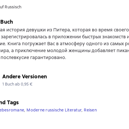
uf Russisch
 Buch
я история девушки из Питера, которая во время своег
 зарегистрировалась в приложении быстрых знакомств 
ие. Книга погружает Вас в атмосферу одного из самых 
мира, а приключение молодой женщины добавляет пикан
послевкусие гарантировано.
Andere Versionen
1 Buch ab 0,95 €
nd Tags
iebesromane
,
Moderne russische Literatur
,
Reisen