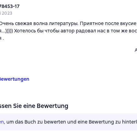
78453-17
i 2023
Очень свежая волна литературы. Приятное после вкусие
...))))) Хотелось бы чтобы автор радовал нас в том же в
 .
Bewertungen
ssen Sie eine Bewertung
en
, um das Buch zu bewerten und eine Bewertung zu hinter