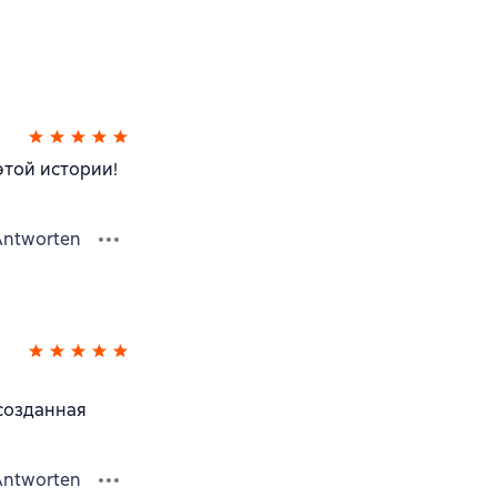
этой истории!
Antworten
созданная
Antworten