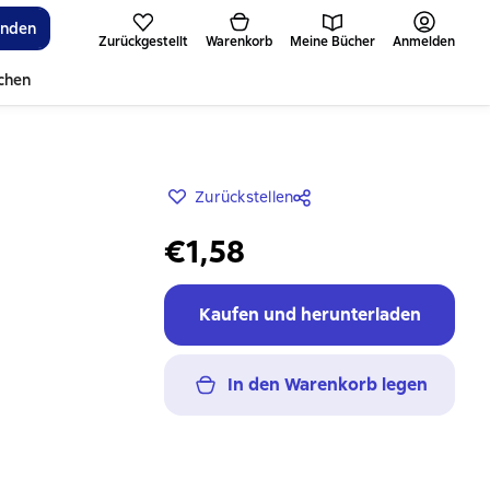
inden
Zurückgestellt
Warenkorb
Meine Bücher
Anmelden
ichen
Zurückstellen
€1,58
Kaufen und herunterladen
In den Warenkorb legen