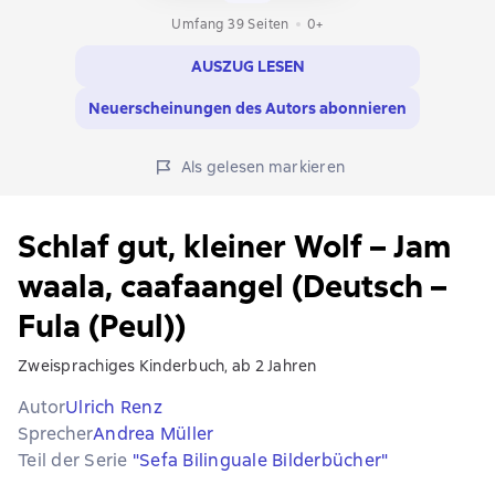
Umfang 39 Seiten
0+
AUSZUG LESEN
Neuerscheinungen des Autors abonnieren
Als gelesen markieren
Schlaf gut, kleiner Wolf – Jam
waala, caafaangel (Deutsch –
Fula (Peul))
Zweisprachiges Kinderbuch, ab 2 Jahren
Autor
Ulrich Renz
Sprecher
Andrea Müller
Teil der Serie
"Sefa Bilinguale Bilderbücher"