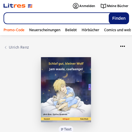
Anmelden
Meine Bücher
Finden
Promo-Code
Neuerscheinungen
Beliebt
Hörbücher
Comics und web
Ulrich Renz
Text