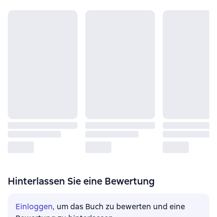
Hinterlassen Sie eine Bewertung
Einloggen
, um das Buch zu bewerten und eine