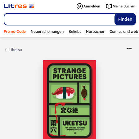
Anmelden
Meine Bücher
Finden
Promo-Code
Neuerscheinungen
Beliebt
Hörbücher
Comics und web
Uketsu