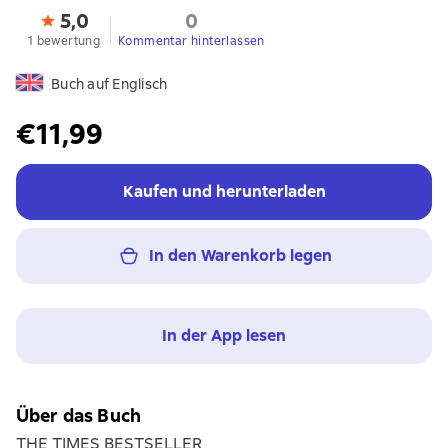
5,0
0
1 bewertung
Kommentar hinterlassen
Buch auf Englisch
€11,99
Kaufen und herunterladen
In den Warenkorb legen
In der App lesen
Über das Buch
THE TIMES BESTSELLER