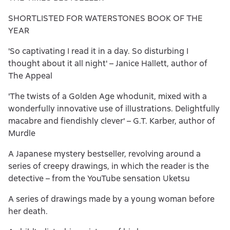
SHORTLISTED FOR WATERSTONES BOOK OF THE
YEAR
'So captivating I read it in a day. So disturbing I
thought about it all night' – Janice Hallett, author of
The Appeal
'The twists of a Golden Age whodunit, mixed with a
wonderfully innovative use of illustrations. Delightfully
macabre and fiendishly clever' – G.T. Karber, author of
Murdle
A Japanese mystery bestseller, revolving around a
series of creepy drawings, in which the reader is the
detective – from the YouTube sensation Uketsu
A series of drawings made by a young woman before
her death.