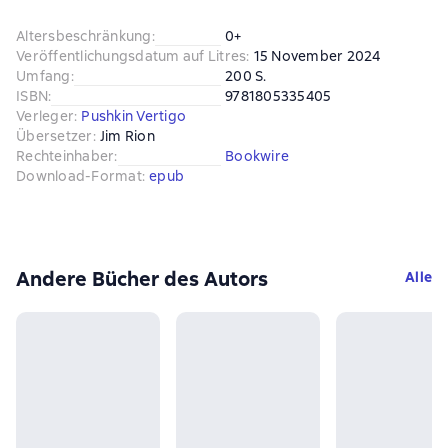
Altersbeschränkung
:
0+
Veröffentlichungsdatum auf Litres
:
15 November 2024
Umfang
:
200 S.
ISBN
:
9781805335405
Verleger
:
Pushkin Vertigo
Übersetzer
:
Jim Rion
Rechteinhaber
:
Bookwire
Download-Format
:
epub
Andere Bücher des Autors
Alle