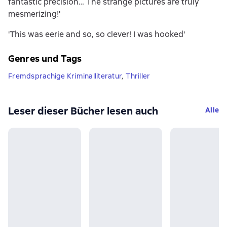
fantastic precision… The strange pictures are truly
mesmerizing!'
'This was eerie and so, so clever! I was hooked'
Genres und Tags
Fremdsprachige Kriminalliteratur
,
Thriller
Leser dieser Bücher lesen auch
Alle