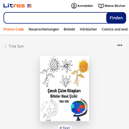
Anmelden
Meine Bücher
Finden
Promo-Code
Neuerscheinungen
Beliebt
Hörbücher
Comics und web
Tina Sun
Text