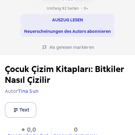
Umfang 92 Seiten
0+
AUSZUG LESEN
Neuerscheinungen des Autors abonnieren
Als gelesen markieren
Çocuk Çizim Kitapları: Bitkiler
Nasıl Çizilir
Autor
Tina Sun
Text
0,0
0