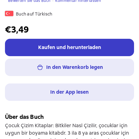
Bewerten Sie das Buch
Kommentar hinterlassen
Buch auf Türkisch
€3,49
Kaufen und herunterladen
In den Warenkorb legen
In der App lesen
Über das Buch
Çocuk Çizim Kitaplar: Bitkiler Nasl Çizilir, çocuklar için
uygun bir boyama kitabdr. 3 ila 8 ya aras çocuklar için