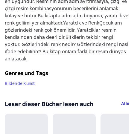
en uygundur. Resminin adm adm ayrtrlmasyla, çizgi ve
çizgi resim kombinasyonunun becerilerini anlamak
kolay ve hotur.Bu kitapta adm adm boyama, yaratclk ve
renk geliimi yer almaktadr.Yaratclk ve RenkÇocuklarn
gözlerindeki renk çok önemlidir. Yaratclklar resmin
kendisinden daha deerlidir.Bitkilerin tek bir rengi
yoktur. Gözlerindeki renk nedir? Gözlerindeki rengi nasl
ifade edebilirim? Bu kitap onlara farkl bir resim dünyas
anlatacak.
Genres und Tags
Bildende Kunst
Leser dieser Bücher lesen auch
Alle