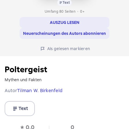
Text
Umfang 80 Seiten
0+
AUSZUG LESEN
Neuerscheinungen des Autors abonnieren
Als gelesen markieren
Poltergeist
Mythen und Fakten
Autor
Tilman W. Birkenfeld
Text
0,0
0