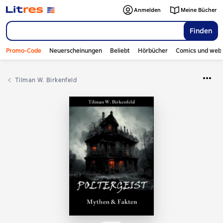
Anmelden
Meine Bücher
Finden
Promo-Code
Neuerscheinungen
Beliebt
Hörbücher
Comics und web
Tilman W. Birkenfeld