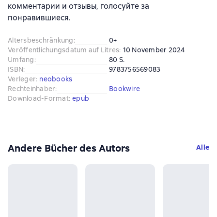
комментарии и отзывы, голосуйте за
понравившиеся.
Altersbeschränkung
:
0+
Veröffentlichungsdatum auf Litres
:
10 November 2024
Umfang
:
80 S.
ISBN
:
9783756569083
Verleger
:
neobooks
Rechteinhaber
:
Bookwire
Download-Format
:
epub
Andere Bücher des Autors
Alle