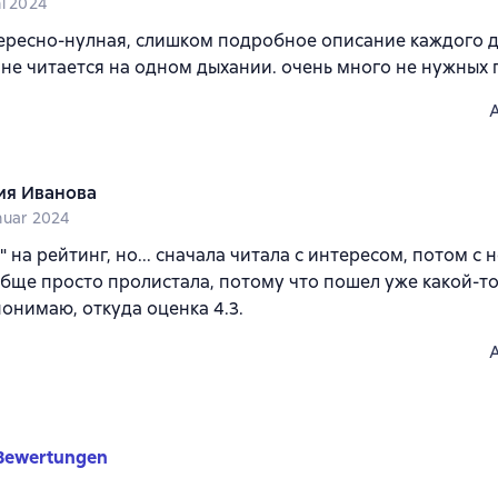
ni 2024
ересно-нулная, слишком подробное описание каждого д
 не читается на одном дыхании. очень много не нужных
ия Иванова
nuar 2024
" на рейтинг, но... сначала читала с интересом, потом с
бще просто пролистала, потому что пошел уже какой-т
понимаю, откуда оценка 4.3.
Bewertungen