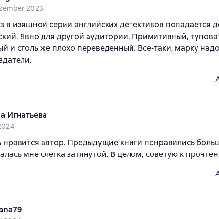
zember 2023
з в изящной серии английских детективов попадается д
кий. Явно для другой аудитории. Примитивный, тупова
й и столь же плохо переведенный. Все-таки, марку надо
здатели.
а Игнатьева
 2024
 нравится автор. Предыдущие книги понравились больше
алась мне слегка затянутой. В целом, советую к прочтен
tana79