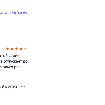
tung hinterlassen
этой серии,
е отпускает до
сколько раз
Antworten