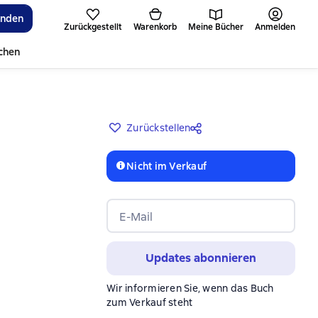
inden
Zurückgestellt
Warenkorb
Meine Bücher
Anmelden
ichen
Zurückstellen
Nicht im Verkauf
E-Mail
Updates abonnieren
Wir informieren Sie, wenn das Buch
zum Verkauf steht