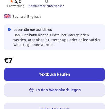
5,0
0
1 bewertung
Kommentar hinterlassen
Buch auf Englisch
Lesen Sie nur auf Litres
Das Buch kann nicht als Datei heruntergeladen
werden, kann aber in unserer App oder online auf der
Website gelesen werden.
€7
Textbuch kaufen
In den Warenkorb legen