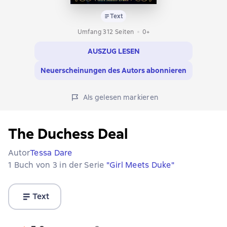
Text
Umfang 312 Seiten
0+
AUSZUG LESEN
Neuerscheinungen des Autors abonnieren
Als gelesen markieren
The Duchess Deal
Autor
Tessa Dare
1 Buch von 3 in der Serie
"Girl Meets Duke"
Text