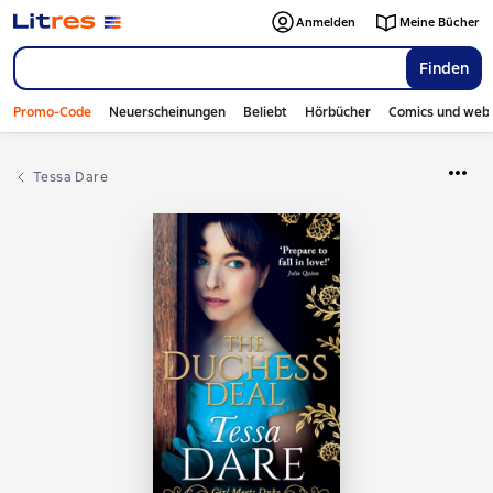
Anmelden
Meine Bücher
Finden
Promo-Code
Neuerscheinungen
Beliebt
Hörbücher
Comics und web
Tessa Dare