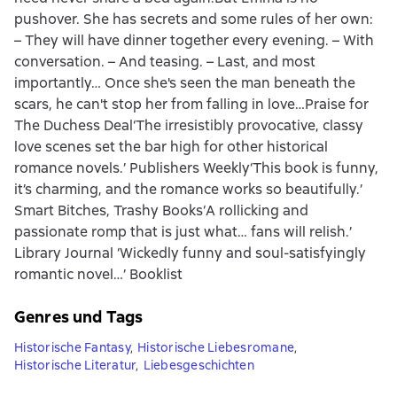
pushover. She has secrets and some rules of her own:
– They will have dinner together every evening. – With
conversation. – And teasing. – Last, and most
importantly… Once she's seen the man beneath the
scars, he can't stop her from falling in love…Praise for
The Duchess Deal‘The irresistibly provocative, classy
love scenes set the bar high for other historical
romance novels.’ Publishers Weekly‘This book is funny,
it’s charming, and the romance works so beautifully.’
Smart Bitches, Trashy Books‘A rollicking and
passionate romp that is just what… fans will relish.’
Library Journal ‘Wickedly funny and soul-satisfyingly
romantic novel…’ Booklist
Genres und Tags
Historische Fantasy
,
Historische Liebesromane
,
Historische Literatur
,
Liebesgeschichten