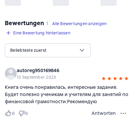
Bewertungen
,
1 Bewertung
1
Alle Bewertungen anzeigen
Eine Bewertung hinterlassen
Beliebteste zuerst
autoreg950169846
13 September 2023
Книга очень понравилась, интересные задания.
Будет полезно ученикам и учителям для занятий по
финансовой грамотности.Рекомендую
Antworten
0
0