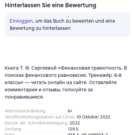
Hinterlassen Sie eine Bewertung
Einloggen
, um das Buch zu bewerten und eine
Bewertung zu hinterlassen
Книга Т. Ф. Сергеевой «Финансовая грамотность. В
поисках финансового равновесия. Тренажёр. 6-8
классы» — читать онлайн на сайте. Оставляйте
комментарии и отзывы, голосуйте за
понравившиеся.
Altersbeschränkung
:
6+
Veröffentlichungsdatum auf Litres
:
10 Oktober 2022
Datum der Schreibbeendigung
:
2022
Umfang
:
129 S.
ISBN
:
978-5-09-098905-3