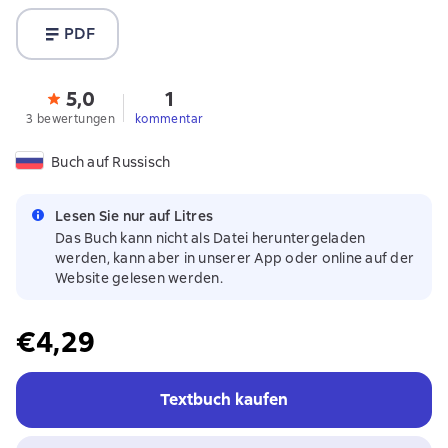
PDF
5,0
1
3 bewertungen
kommentar
Buch auf Russisch
Lesen Sie nur auf Litres
Das Buch kann nicht als Datei heruntergeladen
werden, kann aber in unserer App oder online auf der
Website gelesen werden.
€4,29
Textbuch kaufen