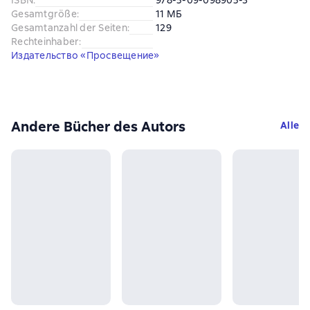
Gesamtgröße
:
11 МБ
Gesamtanzahl der Seiten
:
129
Rechteinhaber
:
Издательство «Просвещение»
Andere Bücher des Autors
Alle