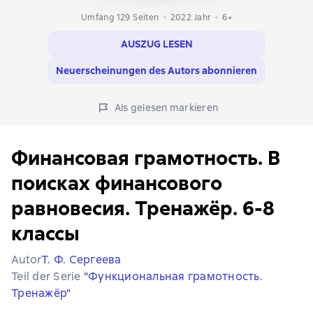
Umfang 129 Seiten
2022
Jahr
6+
AUSZUG LESEN
Neuerscheinungen des Autors abonnieren
Als gelesen markieren
Финансовая грамотность. В
поисках финансового
равновесия. Тренажёр. 6-8
классы
Autor
Т. Ф. Сергеева
Teil der Serie
"Функциональная грамотность.
Тренажёр"