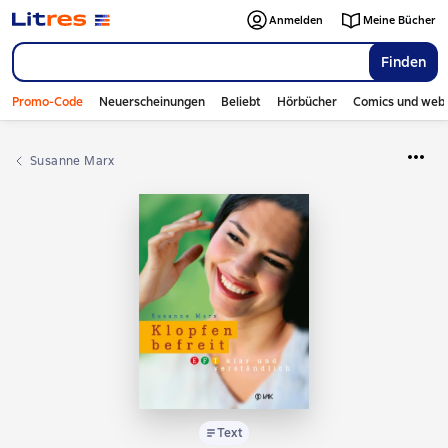
Anmelden
Meine Bücher
Finden
Promo-Code
Neuerscheinungen
Beliebt
Hörbücher
Comics und web
Susanne Marx
Text