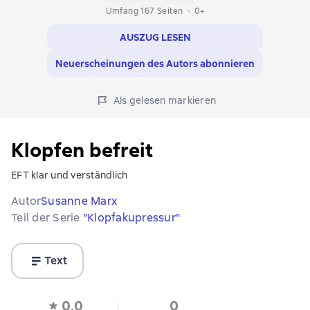
Umfang 167 Seiten
0+
AUSZUG LESEN
Neuerscheinungen des Autors abonnieren
Als gelesen markieren
Klopfen befreit
EFT klar und verständlich
Autor
Susanne Marx
Teil der Serie
"Klopfakupressur"
Text
0,0
0