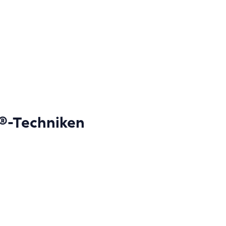
®
-Techniken