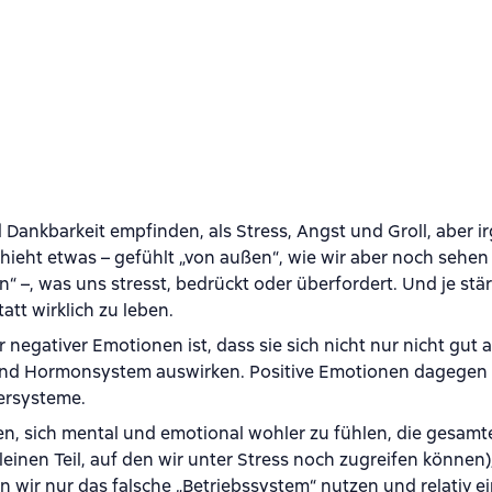
Dankbarkeit empfinden, als Stress, Angst und Groll, aber i
chieht etwas – gefühlt „von außen“, wie wir aber noch sehe
n“ –, was uns stresst, bedrückt oder überfordert. Und je stär
att wirklich zu leben.
negativer Emotionen ist, dass sie sich nicht nur nicht gut 
 und Hormonsystem auswirken. Positive Emotionen dagegen 
ersysteme.
n, sich mental und emotional wohler zu fühlen, die gesamt
leinen Teil, auf den wir unter Stress noch zugreifen können)
n wir nur das falsche „Betriebssystem“ nutzen und relativ e