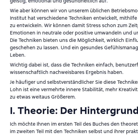
geistig, emotional und gesundheitlich auf.
Wie aber können wir von unserem üblichen Betriebsm
Institut hat verschiedene Techniken entwickelt, mithilfe
zu entwickeln. Wir können damit Stress schon zum Ze
Emotionen in neutrale oder positive umwandeln und uns
Die Techniken bieten uns die Möglichkeit, wirklich Einf
geschehen zu lassen. Und ein gesundes Gefühlsmanageme
Leben.
Wichtig dabei ist, dass die Techniken einfach, benutze
wissenschaftlich nachweisbares Ergebnis haben.
Je häufiger und selbstverständlicher Sie diese Technik
Lohn ist eine vermehrte innere Stabilität, mehr Kreativ
zu etwas weitaus Größerem.
I. Theorie: Der Hintergrun
Ich möchte Ihnen im ersten Teil des Buches den theoret
im zweiten Teil mit den Techniken selbst und ihrer pr