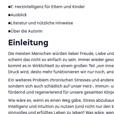
■F. Herzintelligenz für Eltern und Kinder
■Ausblick
■Literatur und nützliche Hinweise
■Über die Autorin
Einleitung
Die meisten Menschen würden lieber Freude, Liebe und 
scheint das nicht so einfach zu sein. Immer wieder ges
kommt es in Wirklichkeit zu einem großen Teil „von inne
Druck wird, desto mehr funktionieren wir nur noch, anst
Ein weiteres Problem chronischen Stresses und anderer 
sondern sich auch schädlich auf unser Herz-, Immun-
fördernd und regenerierend für unsere gesamten Körp
Wie wäre es, wenn es einen Weg gäbe, Stress abzubaue
Intelligenz und Intuition zu nutzen (und nicht nur den k
sinnvolles und erfülltes Leben zu leben? Was wäre, wen