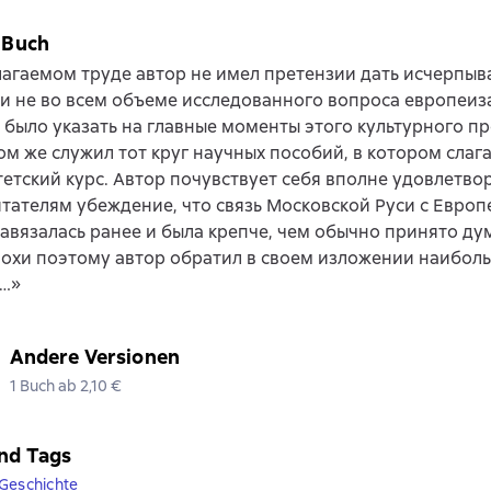
 Buch
агаемом труде автор не имел претензии дать исчерпы
и не во всем объеме исследованного вопроса европеиз
 было указать на главные моменты этого культурного пр
м же служил тот круг научных пособий, в котором слага
етский курс. Автор почувствует себя вполне удовлетво
тателям убеждение, что связь Московской Руси с Евро
авязалась ранее и была крепче, чем обычно принято дум
охи поэтому автор обратил в своем изложении наибол
…»
Andere Versionen
1 Buch ab 2,10 €
nd Tags
Geschichte