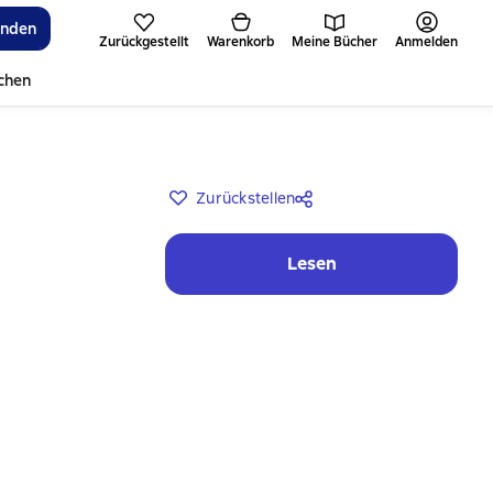
inden
Zurückgestellt
Warenkorb
Meine Bücher
Anmelden
ichen
Zurückstellen
Lesen