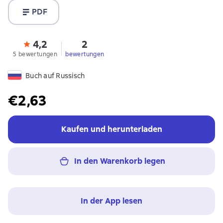
PDF
4,2
2
5 bewertungen
bewertungen
Buch auf Russisch
€2,63
Kaufen und herunterladen
In den Warenkorb legen
In der App lesen