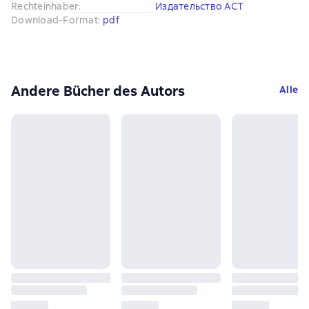
Rechteinhaber
:
Издательство АСТ
Download-Format
:
pdf
Andere Bücher des Autors
Alle