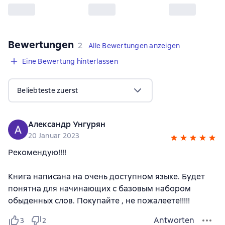
Bewertungen
,
2 Bewertungen
2
Alle Bewertungen anzeigen
Eine Bewertung hinterlassen
Beliebteste zuerst
Александр Унгурян
20 Januar 2023
Рекомендую!!!!
Книга написана на очень доступном языке. Будет
понятна для начинающих с базовым набором
обыденных слов. Покупайте , не пожалеете!!!!!
Antworten
3
2