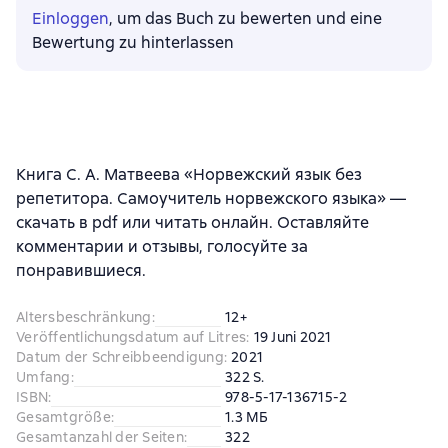
Einloggen
, um das Buch zu bewerten und eine
Bewertung zu hinterlassen
Книга С. А. Матвеева «Норвежский язык без
репетитора. Самоучитель норвежского языка» —
скачать в pdf или читать онлайн. Оставляйте
комментарии и отзывы, голосуйте за
понравившиеся.
Altersbeschränkung
:
12+
Veröffentlichungsdatum auf Litres
:
19 Juni 2021
Datum der Schreibbeendigung
:
2021
Umfang
:
322 S.
ISBN
:
978-5-17-136715-2
Gesamtgröße
:
1.3 МБ
Gesamtanzahl der Seiten
:
322