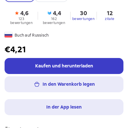
4,6
4,4
30
12
123
162
bewertungen
zitate
bewertungen
bewertungen
Buch auf Russisch
€4,21
Kaufen und herunterladen
In den Warenkorb legen
In der App lesen