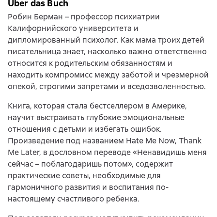
Über das Buch
Робин Берман – профессор психиатрии
Калифорнийского университета и
дипломированный психолог. Как мама троих детей
писательница знает, насколько важно ответственно
относится к родительским обязанностям и
находить компромисс между заботой и чрезмерной
опекой, строгими запретами и вседозволенностью.
Книга, которая стала бестселлером в Америке,
научит выстраивать глубокие эмоциональные
отношения с детьми и избегать ошибок.
Произведение под названием Hate Me Now, Thank
Me Later, в дословном переводе «Ненавидишь меня
сейчас – поблагодаришь потом», содержит
практические советы, необходимые для
гармоничного развития и воспитания по-
настоящему счастливого ребенка.