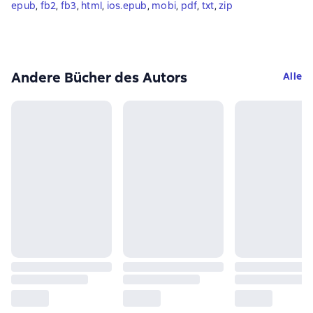
epub
, 
fb2
, 
fb3
, 
html
, 
ios.epub
, 
mobi
, 
pdf
, 
txt
, 
zip
Andere Bücher des Autors
Alle