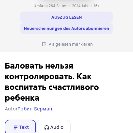
Umfang 264 Seiten
2014
Jahr
16+
AUSZUG LESEN
Neuerscheinungen des Autors abonnieren
Als gelesen markieren
Баловать нельзя
контролировать. Как
воспитать счастливого
ребенка
Autor
Робин Берман
Text
Audio