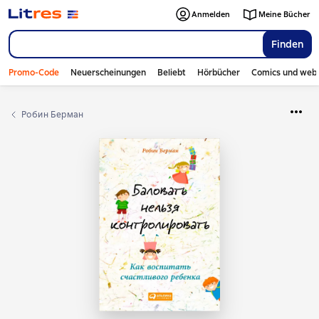
Anmelden
Meine Bücher
Finden
Promo-Code
Neuerscheinungen
Beliebt
Hörbücher
Comics und web
Робин Берман