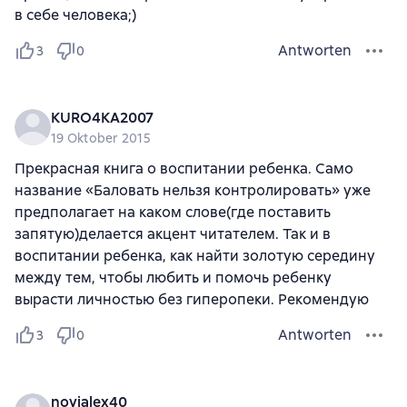
в себе человека;)
Antworten
3
0
KURO4KA2007
19 Oktober 2015
Прекрасная книга о воспитании ребенка. Само
название «Баловать нельзя контролировать» уже
предполагает на каком слове(где поставить
запятую)делается акцент читателем. Так и в
воспитании ребенка, как найти золотую середину
между тем, чтобы любить и помочь ребенку
вырасти личностью без гиперопеки. Рекомендую
Antworten
3
0
novialex40