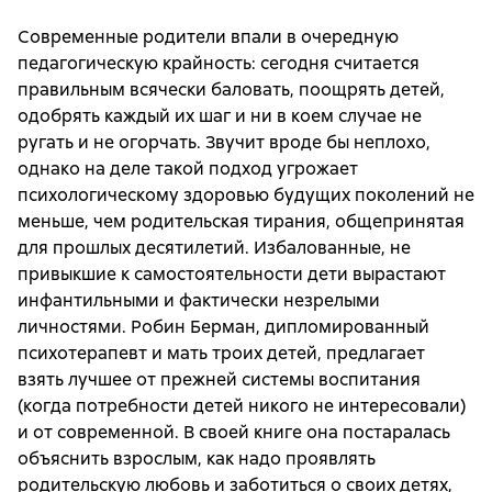
Современные родители впали в очередную
педагогическую крайность: сегодня считается
правильным всячески баловать, поощрять детей,
одобрять каждый их шаг и ни в коем случае не
ругать и не огорчать. Звучит вроде бы неплохо,
однако на деле такой подход угрожает
психологическому здоровью будущих поколений не
меньше, чем родительская тирания, общепринятая
для прошлых десятилетий. Избалованные, не
привыкшие к самостоятельности дети вырастают
инфантильными и фактически незрелыми
личностями. Робин Берман, дипломированный
психотерапевт и мать троих детей, предлагает
взять лучшее от прежней системы воспитания
(когда потребности детей никого не интересовали)
и от современной. В своей книге она постаралась
объяснить взрослым, как надо проявлять
родительскую любовь и заботиться о своих детях,