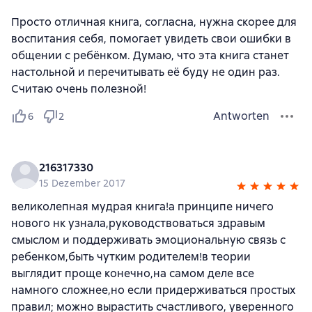
Просто отличная книга, согласна, нужна скорее для
воспитания себя, помогает увидеть свои ошибки в
общении с ребёнком. Думаю, что эта книга станет
настольной и перечитывать её буду не один раз.
Считаю очень полезной!
Antworten
6
2
216317330
15 Dezember 2017
великолепная мудрая книга!а принципе ничего
нового нк узнала,руководствоваться здравым
смыслом и поддерживать эмоциональную связь с
ребенком,быть чутким родителем!в теории
выглядит проще конечно,на самом деле все
намного сложнее,но если придерживаться простых
правил; можно вырастить счастливого, уверенного