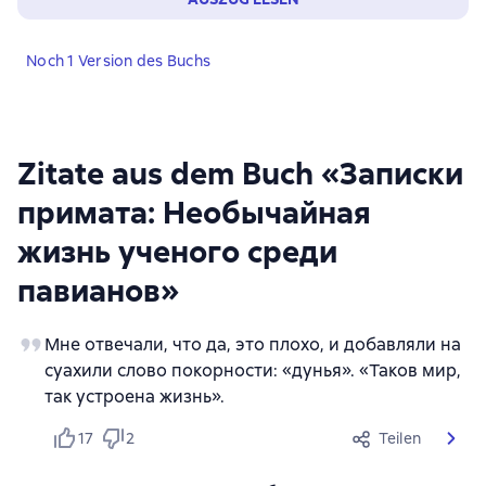
Noch 1 Version des Buchs
Zitate aus dem Buch «Записки
примата: Необычайная
жизнь ученого среди
павианов»
Мне отвечали, что да, это плохо, и добавляли на
суахили слово покорности: «дунья». «Таков мир,
так устроена жизнь».
17
2
Teilen