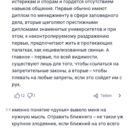
истерикам и спорам и гордятся отсутствием
навыков общения. Первые обычно имеют
диплом по менеджменту в сфере заповедного
дела, вторые щеголяют престижными
дипломами знаменитых университетов и при
этом, к неконтролируемому раздражению
первых, предпочитают жить в протекающих
палатках, как нецивилизованные свиньи. А
главное – первые, по всей видимости,
существуют лишь для того, чтобы ссылаться на
запретительные законы, а вторые – чтобы
плевать на любые запреты, если это сойдет им с
рук.
12
1
Teilen
именно понятие «дунья» вывело меня на
нужную мысль. Отравить ближнего – не такое уж
крупное злодеяние, если ближний на это всего