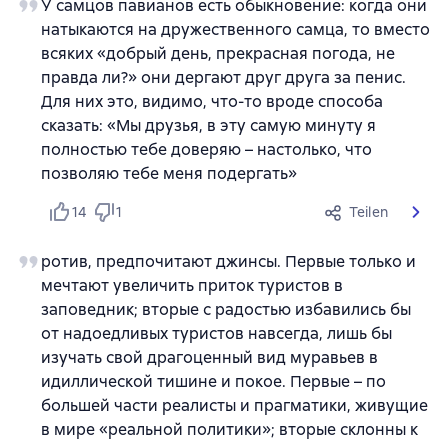
У самцов павианов есть обыкновение: когда они
натыкаются на дружественного самца, то вместо
всяких «добрый день, прекрасная погода, не
правда ли?» они дергают друг друга за пенис.
Для них это, видимо, что-то вроде способа
сказать: «Мы друзья, в эту самую минуту я
полностью тебе доверяю – настолько, что
позволяю тебе меня подергать»
14
1
Teilen
ротив, предпочитают джинсы. Первые только и
мечтают увеличить приток туристов в
заповедник; вторые с радостью избавились бы
от надоедливых туристов навсегда, лишь бы
изучать свой драгоценный вид муравьев в
идиллической тишине и покое. Первые – по
большей части реалисты и прагматики, живущие
в мире «реальной политики»; вторые склонны к