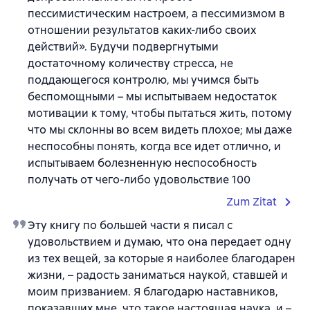
пессимистическим настроем, а пессимизмом в
отношении результатов каких-либо своих
действий». Будучи подвергнутыми
достаточному количеству стресса, не
поддающегося контролю, мы учимся быть
беспомощными – мы испытываем недостаток
мотивации к тому, чтобы пытаться жить, потому
что мы склонны во всем видеть плохое; мы даже
неспособны понять, когда все идет отлично, и
испытываем болезненную неспособность
получать от чего-либо удовольствие 100
Zum Zitat
Эту книгу по большей части я писал с
удовольствием и думаю, что она передает одну
из тех вещей, за которые я наиболее благодарен
жизни, – радость заниматься наукой, ставшей и
моим призванием. Я благодарю наставников,
показавших мне, что такое настоящая наука, и –