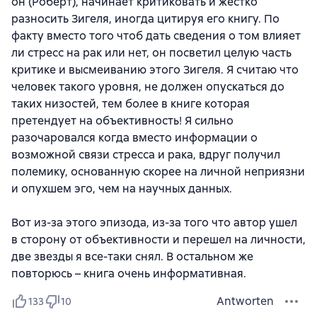
он (Роберт), начинает критиковать и жестко
разносить Зигеля, иногда цитируя его книгу. По
факту вместо того чтоб дать сведения о том влияет
ли стресс на рак или нет, он посветил целую часть
критике и высмеиванию этого Зигеля. Я считаю что
человек такого уровня, не должен опускаться до
таких низостей, тем более в книге которая
претендует на объективность! Я сильно
разочаровался когда вместо информации о
возможной связи стресса и рака, вдруг получил
полемику, основанную скорее на личной неприязни
и опухшем эго, чем на научных данных.
Вот из-за этого эпизода, из-за того что автор ушел
в сторону от объективности и перешел на личности,
две звезды я все-таки снял. В остальном же
повторюсь – книга очень информативная.
Antworten
133
10