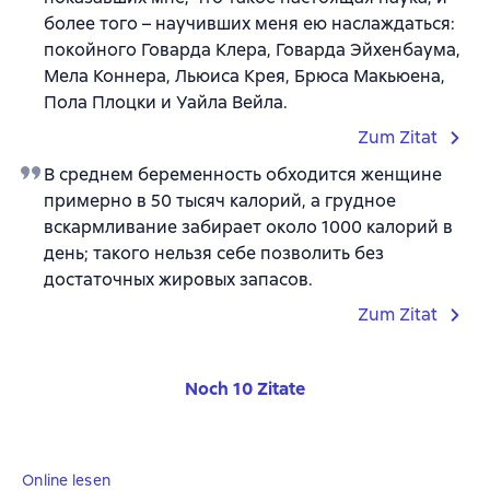
более того – научивших меня ею наслаждаться:
покойного Говарда Клера, Говарда Эйхенбаума,
Мела Коннера, Льюиса Крея, Брюса Макьюена,
Пола Плоцки и Уайла Вейла.
Zum Zitat
В среднем беременность обходится женщине
примерно в 50 тысяч калорий, а грудное
вскармливание забирает около 1000 калорий в
день; такого нельзя себе позволить без
достаточных жировых запасов.
Zum Zitat
Noch 10 Zitate
Online lesen