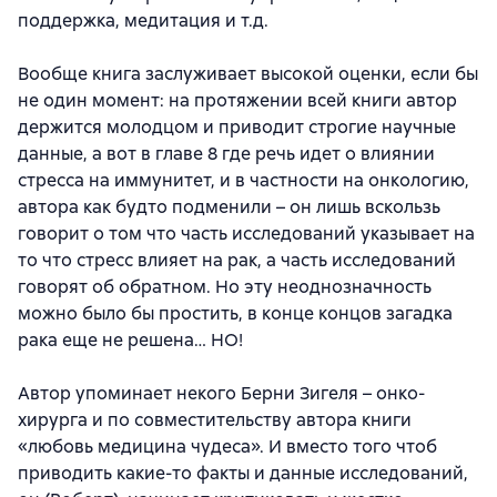
поддержка, медитация и т.д.
Вообще книга заслуживает высокой оценки, если бы
не один момент: на протяжении всей книги автор
держится молодцом и приводит строгие научные
данные, а вот в главе 8 где речь идет о влиянии
стресса на иммунитет, и в частности на онкологию,
автора как будто подменили – он лишь вскользь
говорит о том что часть исследований указывает на
то что стресс влияет на рак, а часть исследований
говорят об обратном. Но эту неоднозначность
можно было бы простить, в конце концов загадка
рака еще не решена… НО!
Автор упоминает некого Берни Зигеля – онко-
хирурга и по совместительству автора книги
«любовь медицина чудеса». И вместо того чтоб
приводить какие-то факты и данные исследований,