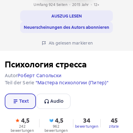
Umfang 924 Seiten
2015
Jahr
12+
AUSZUG LESEN
Neuerscheinungen des Autors abonnieren
Als gelesen markieren
Психология стресса
Autor
Роберт Сапольски
Teil der Serie
"Мастера психологии (Питер)"
Text
Audio
4,5
4,5
34
45
242
962
bewertungen
zitate
bewertungen
bewertungen