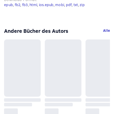
epub
, 
fb2
, 
fb3
, 
html
, 
ios.epub
, 
mobi
, 
pdf
, 
txt
, 
zip
Andere Bücher des Autors
Alle