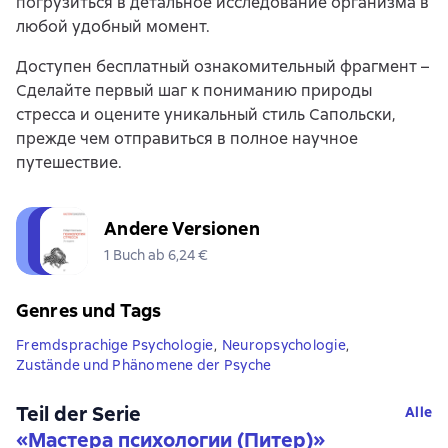
погрузиться в детальное исследование организма в
любой удобный момент.
Доступен бесплатный ознакомительный фрагмент –
Сделайте первый шаг к пониманию природы
стресса и оцените уникальный стиль Сапольски,
прежде чем отправиться в полное научное
путешествие.
Andere Versionen
1 Buch ab 6,24 €
Genres und Tags
Fremdsprachige Psychologie
,
Neuropsychologie
,
Zustände und Phänomene der Psyche
Teil der Serie
Alle
«
Мастера психологии (Питер)
»