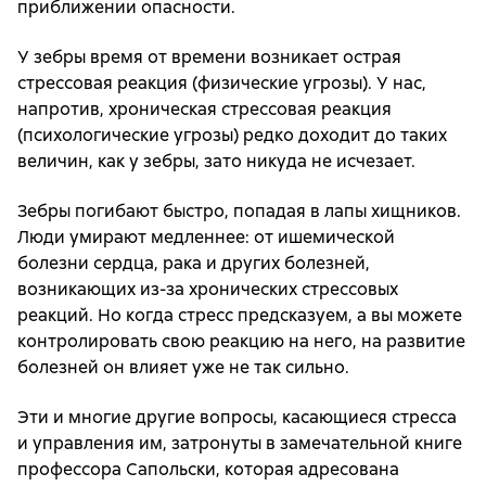
приближении опасности.
У зебры время от времени возникает острая
стрессовая реакция (физические угрозы). У нас,
напротив, хроническая стрессовая реакция
(психологические угрозы) редко доходит до таких
величин, как у зебры, зато никуда не исчезает.
Зебры погибают быстро, попадая в лапы хищников.
Люди умирают медленнее: от ишемической
болезни сердца, рака и других болезней,
возникающих из-за хронических стрессовых
реакций. Но когда стресс предсказуем, а вы можете
контролировать свою реакцию на него, на развитие
болезней он влияет уже не так сильно.
Эти и многие другие вопросы, касающиеся стресса
и управления им, затронуты в замечательной книге
профессора Сапольски, которая адресована