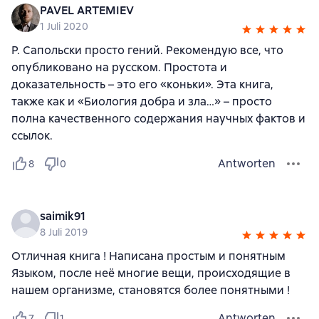
PAVEL ARTEMIEV
1 Juli 2020
Р. Сапольски просто гений. Рекомендую все, что
опубликовано на русском. Простота и
доказательность – это его «коньки». Эта книга,
также как и «Биология добра и зла…» – просто
полна качественного содержания научных фактов и
ссылок.
Antworten
8
0
saimik91
8 Juli 2019
Отличная книга ! Написана простым и понятным
Языком, после неё многие вещи, происходящие в
нашем организме, становятся более понятными !
Antworten
7
1