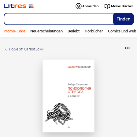
Anmelden
Meine Bücher
Finden
Promo-Code
Neuerscheinungen
Beliebt
Hörbücher
Comics und web
Роберт Сапольски