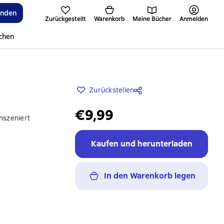
inden
Zurückgestellt
Warenkorb
Meine Bücher
Anmelden
ichen
Zurückstellen
€9,99
nszeniert
Kaufen und herunterladen
In den Warenkorb legen