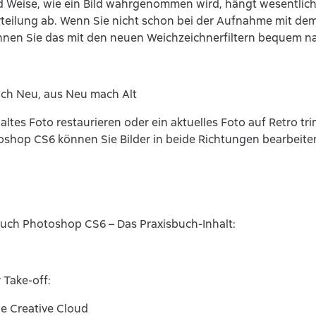
d Weise, wie ein Bild wahrgenommen wird, hängt wesentlic
teilung ab. Wenn Sie nicht schon bei der Aufnahme mit dem
nnen Sie das mit den neuen Weichzeichnerfiltern bequem n
ach Neu, aus Neu mach Alt
 altes Foto restaurieren oder ein aktuelles Foto auf Retro 
oshop CS6 können Sie Bilder in beide Richtungen bearbeite
uch Photoshop CS6 – Das Praxisbuch-Inhalt:
 Take-off:
die Creative Cloud