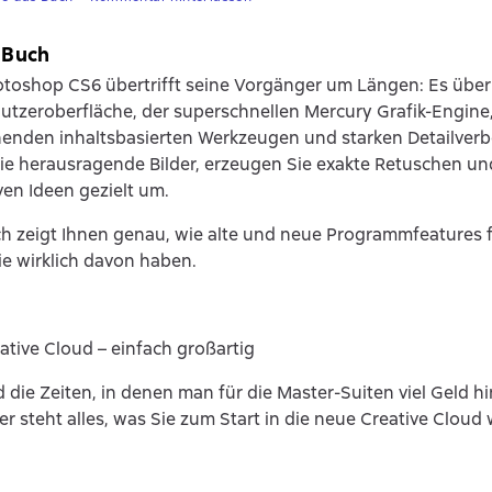
 Buch
oshop CS6 übertrifft seine Vorgänger um Längen: Es überr
tzeroberfläche, der superschnellen Mercury Grafik-Engine
enden inhaltsbasierten Werkzeugen und starken Detailver
Sie herausragende Bilder, erzeugen Sie exakte Retuschen un
iven Ideen gezielt um.
h zeigt Ihnen genau, wie alte und neue Programmfeatures 
e wirklich davon haben.
tive Cloud – einfach großartig
d die Zeiten, in denen man für die Master-Suiten viel Geld h
er steht alles, was Sie zum Start in die neue Creative Clou