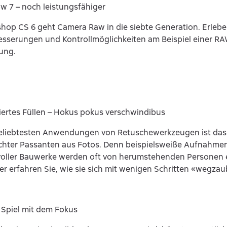
 7 – noch leistungsfähiger
hop CS 6 geht Camera Raw in die siebte Generation. Erleben
esserungen und Kontrollmöglichkeiten am Beispiel einer R
ung.
iertes Füllen – Hokus pokus verschwindibus
beliebtesten Anwendungen von Retuschewerkzeugen ist das
hter Passanten aus Fotos. Denn beispielsweiße Aufnahme
voller Bauwerke werden oft von herumstehenden Personen 
ier erfahren Sie, wie sie sich mit wenigen Schritten «wegzau
 – Spiel mit dem Fokus