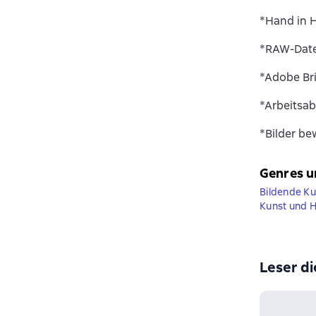
*Hand in H
*RAW-Date
*Adobe Bri
*Arbeitsab
*Bilder b
Genres u
Bildende Ku
Kunst und 
Leser di