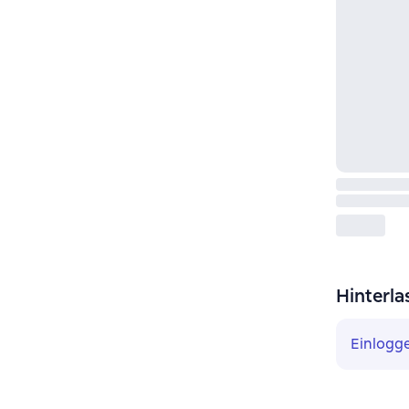
Hinterla
Einlogg