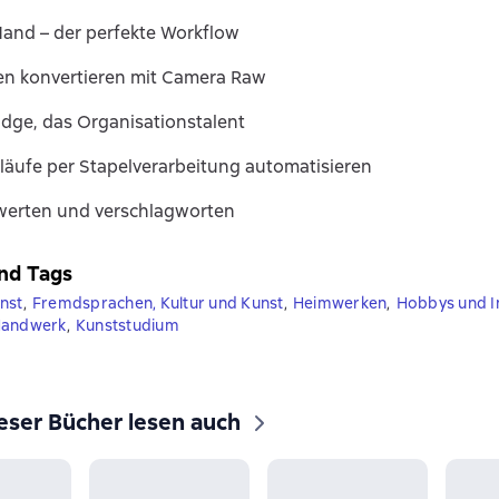
and – der perfekte Workflow
n konvertieren mit Camera Raw
dge, das Organisationstalent
läufe per Stapelverarbeitung automatisieren
ewerten und verschlagworten
nd Tags
nst
,
Fremdsprachen, Kultur und Kunst
,
Heimwerken
,
Hobbys und I
Handwerk
,
Kunststudium
eser Bücher lesen auch