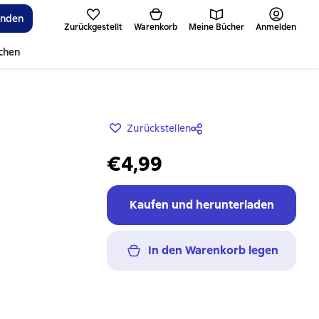
inden
Zurückgestellt
Warenkorb
Meine Bücher
Anmelden
ichen
Zurückstellen
€4,99
Kaufen und herunterladen
In den Warenkorb legen