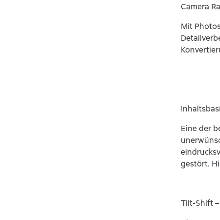
Camera Raw
Mit Photos
Detailverb
Konvertier
Inhaltsbas
Eine der 
unerwünsc
eindrucks
gestört. H
Tilt-Shift